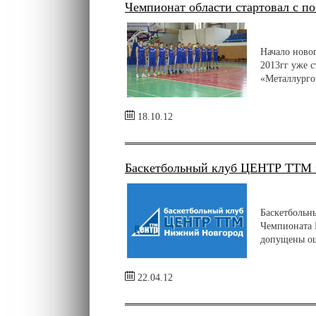
Чемпионат области стартовал с 
Начало ново
2013гг уже 
«Металлурго
18.10.12
Баскетбольный клуб ЦЕНТР ТТМ з
Баскетбольн
Чемпионата 
допущены ош
22.04.12