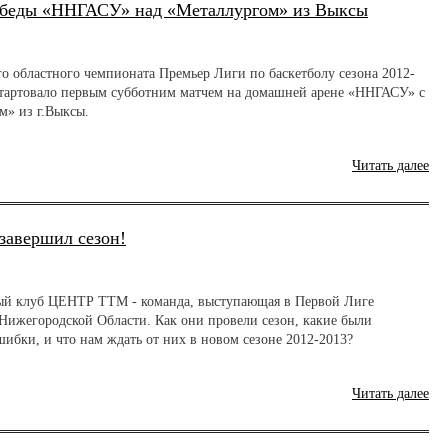
победы «ННГАСУ» над «Металлургом» из Выксы
го областного чемпионата Премьер Лиги по баскетболу сезона 2012-
стартовало первым субботним матчем на домашней арене «ННГАСУ» с
м» из г.Выксы.
Читать далее
авершил сезон!
ый клуб ЦЕНТР ТТМ - команда, выступающая в Первой Лиге
Нижегородской Области. Как они провели сезон, какие были
ибки, и что нам ждать от них в новом сезоне 2012-2013?
Читать далее