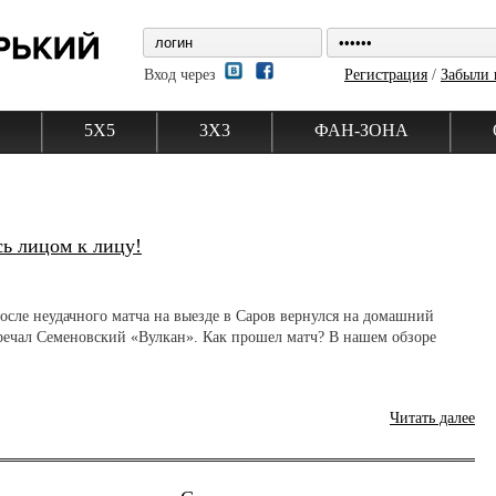
Вход через
Регистрация
/
Забыли 
5Х5
3Х3
ФАН-ЗОНА
ь лицом к лицу!
сле неудачного матча на выезде в Саров вернулся на домашний
тречал Семеновский «Вулкан». Как прошел матч? В нашем обзоре
Читать далее