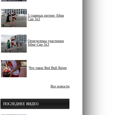
5 главных интриг Sibur
Cup 3x3
Определены участники
Sibur Cup 3x3
Что такое Red Bull Reign
Все новости
ПОСЛЕДНЕЕ ВИДЕО