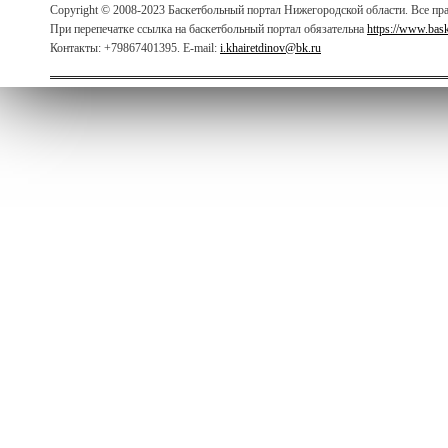
Copyright © 2008-2023 Баскетбольный портал Нижегородской области. Все п
При перепечатке ссылка на баскетбольный портал обязательна
https://www.bas
Контакты: +79867401395. E-mail:
i.khairetdinov@bk.ru