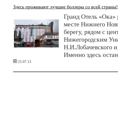
Здесь проживают лучшие боллеры со всей страны!
Гранд Отель «Ока»
месте Нижнего Новг
берегу, рядом с це
Нижегородским Уни
Н.И.Лобачевского 
Именно здесь остан
25.07.13