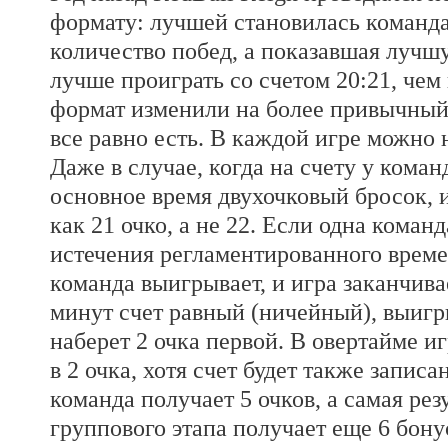
формату: лучшей становилась команд
количество побед, а показавшая лучшу
лучше проиграть со счетом 20:21, чем 
формат изменили на более привычный
все равно есть. В каждой игре можно 
Даже в случае, когда на счету у коман
основное время двухочковый бросок, и
как 21 очко, а не 22. Если одна коман
истечения регламентированного времен
команда выигрывает, и игра заканчива
минут счет равный (ничейный), выигры
наберет 2 очка первой. В овертайме и
в 2 очка, хотя счет будет также записа
команда получает 5 очков, а самая рез
группового этапа получает еще 6 бону