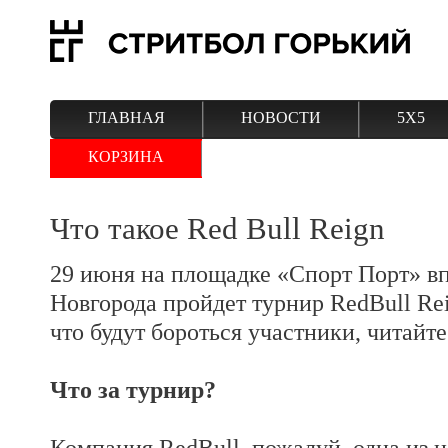
ГЛАВНАЯ
НОВОСТИ
5Х5
КОРЗИНА
Что такое Red Bull Reign
29 июня на площадке «Спорт Порт» в
Новгорода пройдет турнир RedBull Reig
что будут бороться участники, читайте
Что за турнир?
Компания RedBull, пожалуй, одна из 