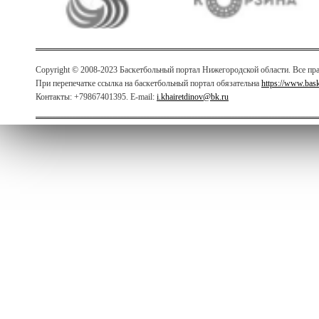
Copyright © 2008-2023 Баскетбольный портал Нижегородской области. Все п
При перепечатке ссылка на баскетбольный портал обязательна
https://www.bas
Контакты: +79867401395. E-mail:
i.khairetdinov@bk.ru