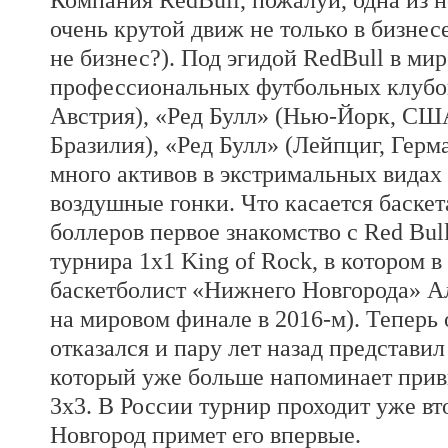
очень крутой движ не только в бизнесе
не бизнес?). Под эгидой RedBull в ми
профессиональных футбольных клубов:
Австрия), «Ред Булл» (Нью-Йорк, США
Бразилия), «Ред Булл» (Лейпциг, Герм
много активов в экстримальных видах
воздушные гонки. Что касается баскет
боллеров первое знакомство с Red Bul
турнира 1х1 King of Rock, в котором в
баскетболист «Нижнего Новгорода» Ал
на мировом финале в 2016-м). Теперь 
отказался и пару лет назад представил
который уже больше напоминает при
3х3. В России турнир проходит уже вт
Новгород примет его впервые.