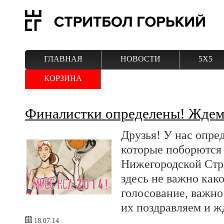
ГЛАВНАЯ
НОВОСТИ
5Х5
КОРЗИНА
Финалистки определены! Ждем
Друзья! У нас опре
которые поборются 
Нижегородской Стр
здесь не важно како
голосование, важно 
их поздравляем и жд
18.07.14