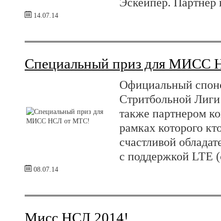
Эскейпер. Партнер 
14.07.14
Специальный приз для МИСС 
Официальный спон
Стритбольной Лиги
также партнером к
рамках которого кто
счастливой облад
с поддержкой LTE (
08.07.14
Мисс НСЛ 2014!