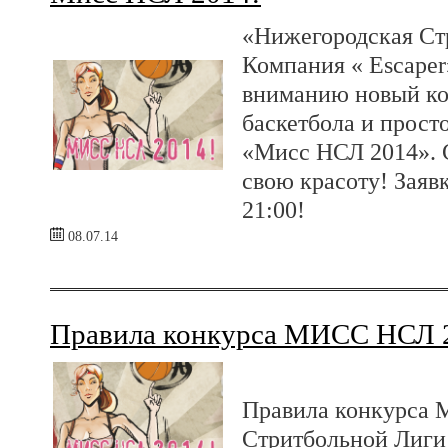
«Нижегородская Ст
Компания « Escaper
вниманию новый ко
баскетбола и прост
«Мисс НСЛ 2014». 
свою красоту! Заяв
21:00!
08.07.14
Правила конкурса МИСС НСЛ 
Правила конкурса 
Стритбольной Лиги