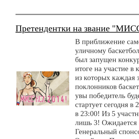
Претендентки на звание "МИС
В приближение сам
уличному баскетбо
был запущен конку
итоге на участие в 
из которых каждая 
поклонников баскет
увы победитель бу
стартует сегодня в 
в 23:00! Из 5 участ
лишь 3! Ожидается 
Генеральный спонсо