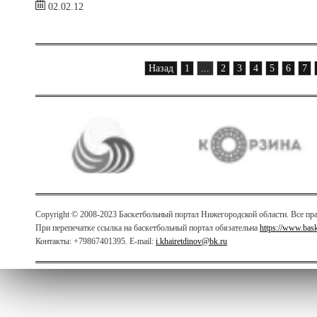
02.02.12
Назад
1
...
2
3
4
5
6
7
Copyright © 2008-2023 Баскетбольный портал Нижегородской области. Все п
При перепечатке ссылка на баскетбольный портал обязательна
https://www.bas
Контакты: +79867401395. E-mail:
i.khairetdinov@bk.ru