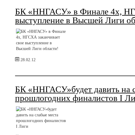
БК «ННГАСУ» в Финале 4х, НГ
выступление в Высшей Лиги об
28.02.12
БК «ННГАСУ»будет давить на с
прошлогодних финалистов I Л