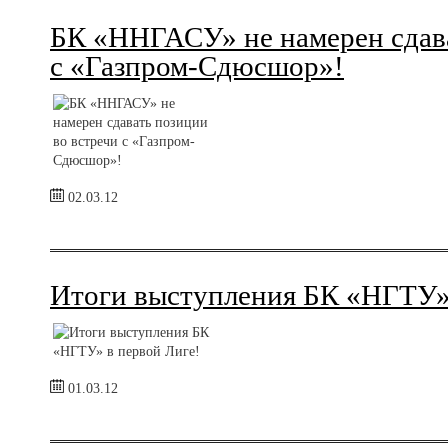
БК «ННГАСУ» не намерен сдава
с «Газпром-Сдюсшор»!
02.03.12
Итоги выступления БК «НГТУ» 
01.03.12