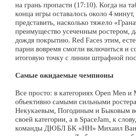
на грань пропасти (17:10). Когда на т
конца игры оставалось около 4 минут,
представить, насколько тяжело «Гран
преимущество усеченным ростером, да
дождя покрытию. Red Faces этим, есте
парни вовремя смогли включиться и со
итоговую точку с линии штрафной пос
Самые ожидаемые чемпионы
Все просто: в категориях Open Men и
объективно самыми сильными ростера
Некукаевым, Погодиным и Быковым в
своей категории, а в SpaceJam, к слову
команды ДЮБЛ БК «НН» Михаил Ванце