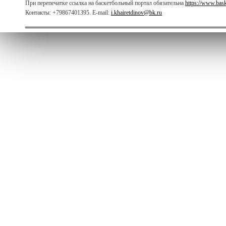
При перепечатке ссылка на баскетбольный портал обязательна
https://www.bas
Контакты: +79867401395. E-mail:
i.khairetdinov@bk.ru