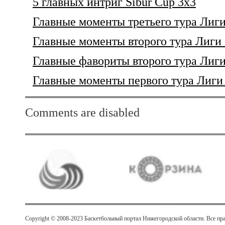
5 главных интриг Sibur Cup 3x3
Главные моменты третьего тура Лиг
Главные моменты второго тура Лиги
Главные фавориты второго тура Лиг
Главные моменты первого тура Лиги
Comments are disabled
Copyright © 2008-2023 Баскетбольный портал Нижегородской области. Все п