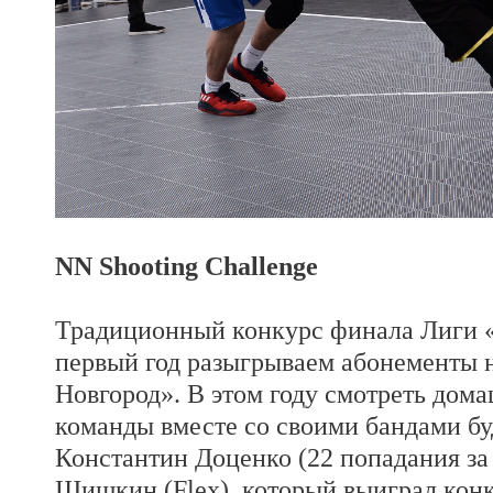
NN
Shooting
Challenge
Традиционный конкурс финала Лиги «
первый год разыгрываем абонементы 
Новгород». В этом году смотреть дом
команды вместе со своими бандами б
Константин Доценко (22 попадания за 
Шишкин (Flex), который выиграл кон