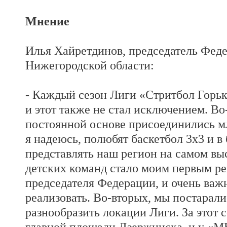
Мнение
Илья Хайретдинов, председатель Фед
Нижегородской области:
- Каждый сезон Лиги «Стритбол Горь
и этот также не стал исключением. Во
постоянной основе присоединились м
я надеюсь, полюбят баскетбол 3х3 и в
представлять наш регион на самом вы
детских команд стало моим первым р
председателя Федерации, и очень важн
реализовать. Во-вторых, мы постарал
разнообразить локации Лиги. За этот с
главной площади Дзержинска, и у «М