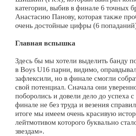
категории, выбив в финале 6 точных б
Анастасию Панову, которая также про
очень достойные цифры (6 попаданий)
Главная вспышка
Здесь бы мы хотели выделить банду по
в Boys U16 парни, видимо, оправдывал
зафлексили, но в финале смогли собр
свой потенциал. Сначала они уверенн
поборолись и довели дело до успеха с 
финале не без труда и везения справил
итоге мы имеем очень красивую исто
лейтмотивом которого буквально стал
звездам».