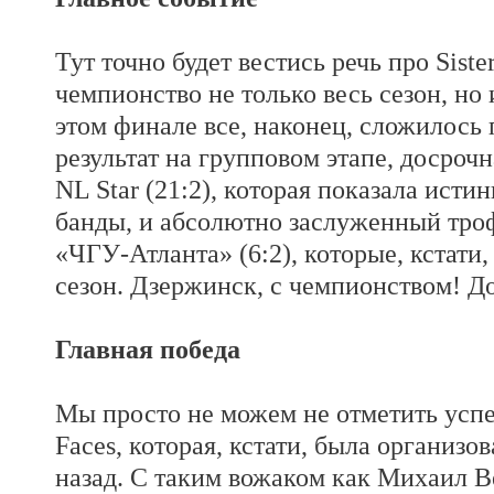
Тут точно будет вестись речь про Siste
чемпионство не только весь сезон, но 
этом финале все, наконец, сложилось
результат на групповом этапе, досроч
NL Star (21:2), которая показала ист
банды, и абсолютно заслуженный тро
«ЧГУ-Атланта» (6:2), которые, кстати
сезон. Дзержинск, с чемпионством! Д
Главная победа
Мы просто не можем не отметить усп
Faces, которая, кстати, была организо
назад. С таким вожаком как Михаил В