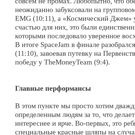
совсем не промах. Любопытно, что об
неожиданно забуксовали на групповом 
EMG (10:11), а «Космический Джем» у
счастью для них, это были единственн
которыми последовало уверенное восх
В итоге SpaceJam в финале разобрался
(11:10), завоевав путевку на Первенст
победу у TheMoneyTeam (9:4).
Главные перформансы
В этом пункте мы просто хотим дважд
определенным людям за то, что делает
интереснее и ярче. Во-первых, это реб
специальные красные шляпы на случай