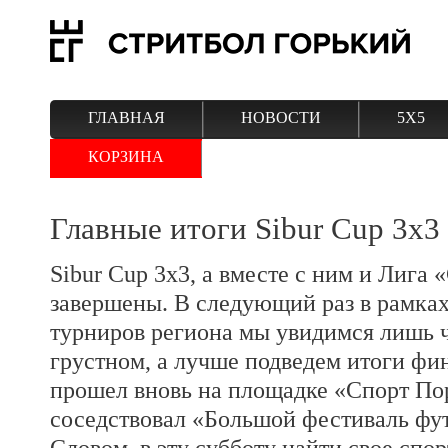
ГЛАВНАЯ
НОВОСТИ
5Х5
КОРЗИНА
Главные итоги Sibur Cup 3x3
Sibur Cup 3x3, а вместе с ним и Лига 
завершены. В следующий раз в рамках
турниров региона мы увидимся лишь че
грустном, а лучше подведем итоги фи
прошел вновь на площадке «Спорт Порт
соседствовал «Большой фестиваль фут
Словом, в эту субботу найти свое спо