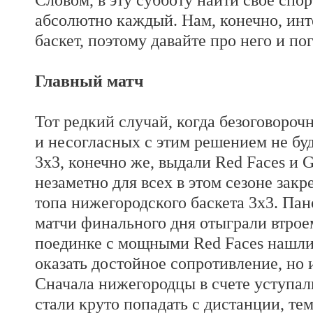
абсолютно каждый. Нам, конечно, инт
баскет, поэтому давайте про него и по
Главный матч
Тот редкий случай, когда безоговороч
и несогласных с этим решением не буд
3x3, конечно же, выдали Red Faces и G
незаметно для всех в этом сезоне закр
топа нижегородского баскета 3х3. Пан
матчи финального дня отыграли втроем
поединке с мощными Red Faces нашли 
оказать достойное сопротивление, но 
Сначала нижегородцы в счете уступал
стали круто попадать с дистанции, т