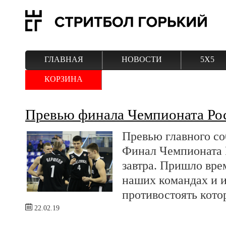
ГЛАВНАЯ
НОВОСТИ
5Х5
КОРЗИНА
Превью финала Чемпионата Ро
Превью главного со
Финал Чемпионата 
завтра. Пришло вре
наших командах и и
противостоять кото
22.02.19