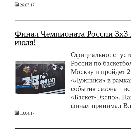
26.07.17
Финал Чемпионата России 3х3 
июля!
Официально: спустя
России по баскетбо
Москву и пройдет 2
«Лужники» в рамках
события сезона – в
«Баскет-Экспо». На
финал принимал Вл
13.04.17