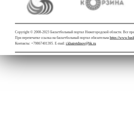
Copyright © 2008-2023 Баскетбольный портал Нижегородской области. Все п
При перепечатке ссылка на баскетбольный портал обязательна
https://www.bas
Контакты: +79867401395. E-mail:
i.khairetdinov@bk.ru