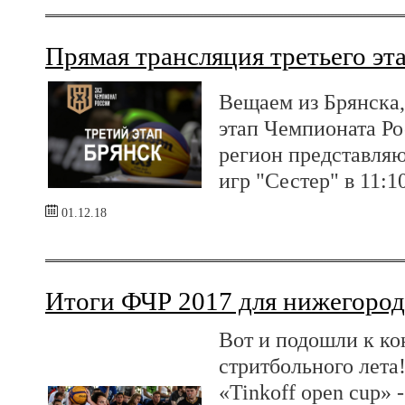
Прямая трансляция третьего эт
Вещаем из Брянска,
этап Чемпионата Ро
регион представляют
игр "Сестер" в 11:1
01.12.18
Итоги ФЧР 2017 для нижегород
Вот и подошли к ко
стритбольного лета
«Tinkoff open cup»