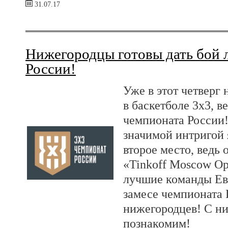
31.07.17
Нижегородцы готовы дать бой
России!
Уже в этот четверг
в баскетболе 3х3, 
чемпионата России!
значимой интригой я
второе место, ведь 
«Tinkoff Moscow Op
лучшие команды Ев
замесе чемпионата 
нижегородцев! С ни
познакомим!