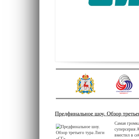
Предфинальное шоу. Обзор третье
Самая громка
суперсерия A
вместил в се