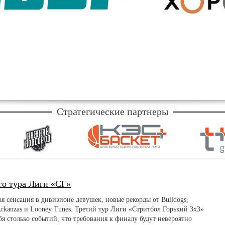
Стратегические партнеры
го тура Лиги «СГ»
я сенсация в дивизионе девушек, новые рекорды от Bulldogs,
rkanzas и Looney Tunes. Третий тур Лиги «Стритбол Горький 3х3»
бя столько событий, что требования к финалу будут невероятно