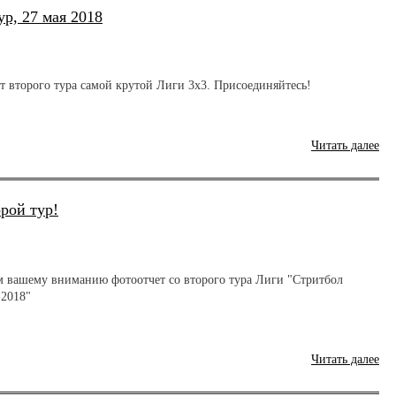
ур, 27 мая 2018
т второго тура самой крутой Лиги 3х3. Присоединяйтесь!
Читать далее
орой тур!
м вашему вниманию фотоотчет со второго тура Лиги "Стритбол
-2018"
Читать далее