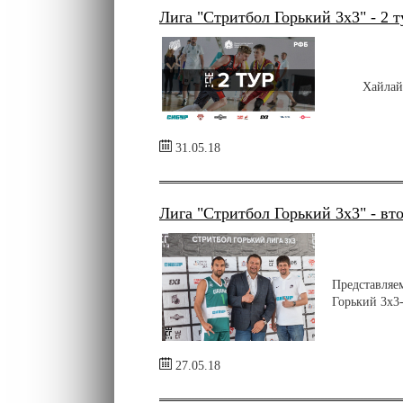
Лига "Стритбол Горький 3х3" - 2 т
Хайлай
31.05.18
Лига "Стритбол Горький 3х3" - вт
Представляе
Горький 3х3
27.05.18