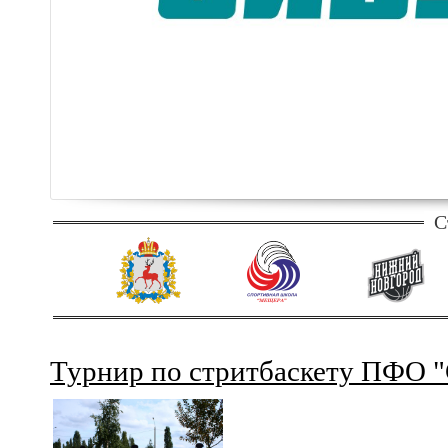
С
Турнир по стритбаскету ПФО "