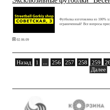
Эксклюзивные футболки "Весен
Футболка изготовлена из 100% х
ограниченный! Все вопросы присы
02.06.09
Назад
1
...
256
257
258
259
2
Далее