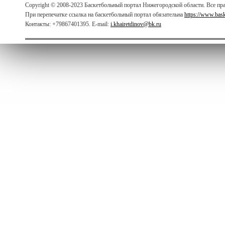
Copyright © 2008-2023 Баскетбольный портал Нижегородской области. Все п
При перепечатке ссылка на баскетбольный портал обязательна
https://www.bas
Контакты: +79867401395. E-mail:
i.khairetdinov@bk.ru