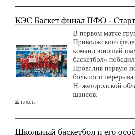
КЭС Баскет финал ПФО - Старт
В первом матче гру
Приволжского феде
команд юношей шах
баскетбол» победил
Провалив первую по
большого перерыва 
Нижегородской обла
шансов.
19.03.13
Школьный баскетбол и его осо