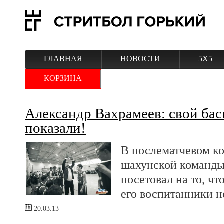
ГЛАВНАЯ
НОВОСТИ
5Х5
КОРЗИНА
Александр Вахрамеев: свой бас
показали!
В послематчевом к
шахунской команды 
посетовал на то, чт
его воспитанники н
20.03.13