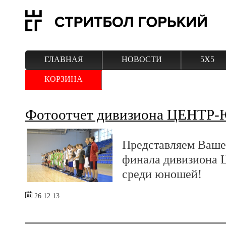
ГЛАВНАЯ
НОВОСТИ
5Х5
КОРЗИНА
Фотоотчет дивизиона ЦЕНТР-
Представляем Ваше
финала дивизиона
среди юношей!
26.12.13