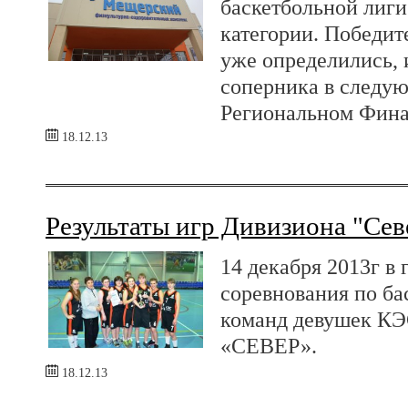
баскетбольной лиг
категории. Победит
уже определились, 
соперника в следую
Региональном Фина
18.12.13
Результаты игр Дивизиона "Сев
14 декабря 2013г в 
соревнования по ба
команд девушек КЭ
«СЕВЕР».
18.12.13