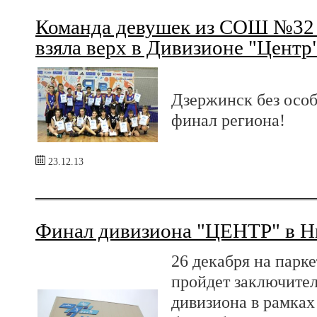
Команда девушек из СОШ №32 
взяла верх в Дивизионе "Центр"
Дзержинск без особ
финал региона!
23.12.13
Финал дивизиона "ЦЕНТР" в 
26 декабря на пар
пройдет заключите
дивизиона в рамка