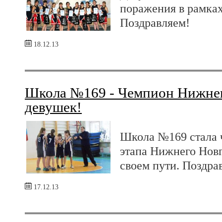
поражения в рамках
Поздравляем!
18.12.13
Школа №169 - Чемпион Нижнег
девушек!
Школа №169 стала 
этапа Нижнего Новг
своем пути. Поздра
17.12.13