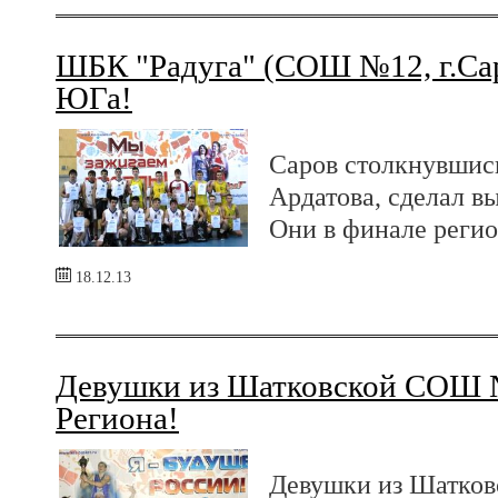
ШБК "Радуга" (СОШ №12, г.Сар
ЮГа!
Саров столкнувшись
Ардатова, сделал вы
Они в финале регио
18.12.13
Девушки из Шатковской СОШ 
Региона!
Девушки из Шатко