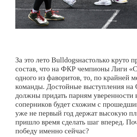
За это лето Bulldogsнастолько круто 
состав, что на ФКР чемпионы Лиги «СГ
одного из фаворитов, то, по крайней м
команды. Достойные выступления на G
должны придать парням уверенности в 
соперников будет схожим с прошедши
уже не первый год держат высокую пл
пришло время сделать шаг вперед. По
победу именно сейчас?