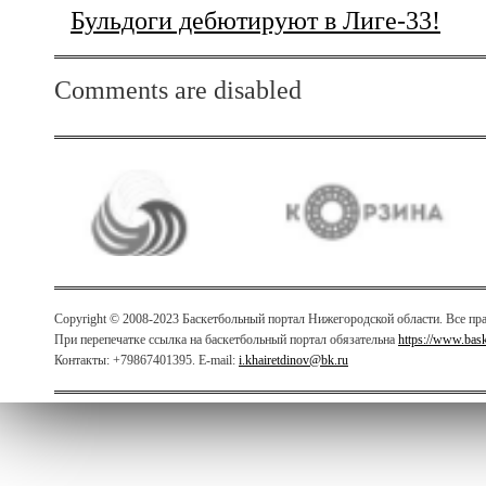
Бульдоги дебютируют в Лиге-33!
Comments are disabled
Copyright © 2008-2023 Баскетбольный портал Нижегородской области. Все п
При перепечатке ссылка на баскетбольный портал обязательна
https://www.bas
Контакты: +79867401395. E-mail:
i.khairetdinov@bk.ru