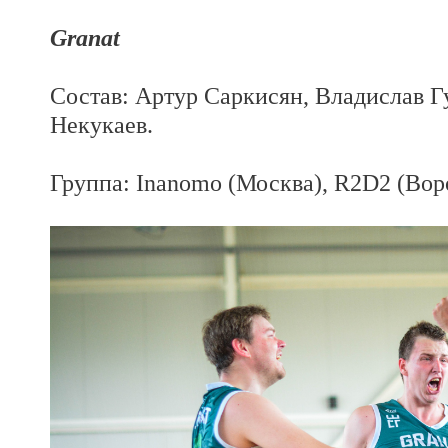
Granat
Состав: Артур Саркисян, Владислав Г
Некукаев.
Группа: Inanomo (Москва), R2D2 (Вор