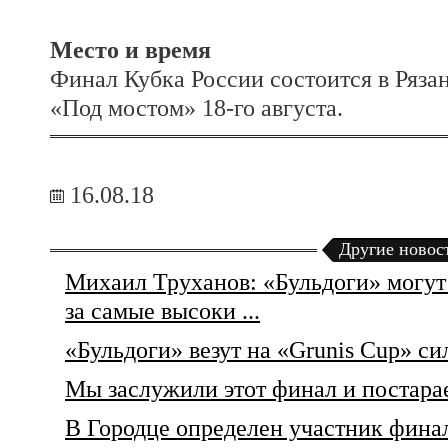
Место и время
Финал Кубка России состоится в Рязан
«Под мостом» 18-го августа.
16.08.18
Другие новос
Михаил Труханов: «Бульдоги» могут
за самые высоки ...
«Бульдоги» везут на «Grunis Cup» с
Мы заслужили этот финал и постарае
В Городце определен участник финал