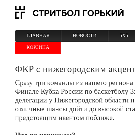
ГЛАВНАЯ
НОВОСТИ
5Х5
КОРЗИНА
ФКР с нижегородским акцен
Сразу три команды из нашего региона 
Финале Кубка России по баскетболу 3
делегации у Нижегородской области н
отличные шансы дойти до высокой ста
предстоящим ивентом поближе.
Что по новинкам?