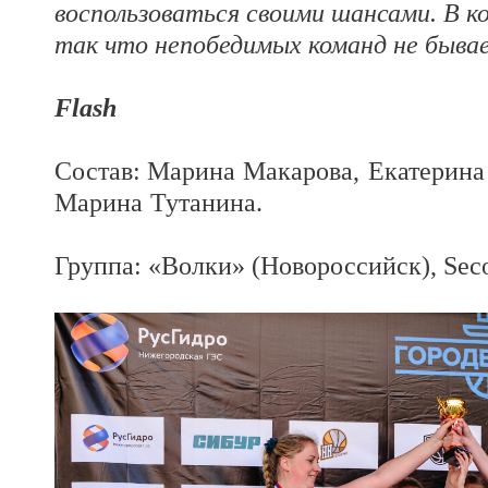
воспользоваться своими шансами. В ко
так что непобедимых команд не быва
Flash
Состав: М
арина Макарова, Екатерина
Марина Тутанина.
Группа: «Волки» (Новороссийск), Seco