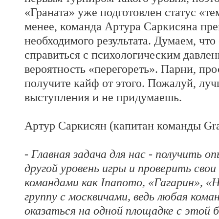
«Граната» уже подготовлен статус «т
менее, команда Артура Саркисяна прек
необходимого результата. Думаем, что
справиться с психологическим давлен
вероятность «перегореть». Парни, про
получите кайф от этого. Пожалуй, лу
выступления и не придумаешь.
Артур Саркисян (капитан команды Gran
- Главная задача для нас - получить 
другой уровень игры и проверить сво
командами как Inanom
o
, «Гагарин», «
группу с москвичами, ведь любая кома
оказаться на одной площадке с этой 