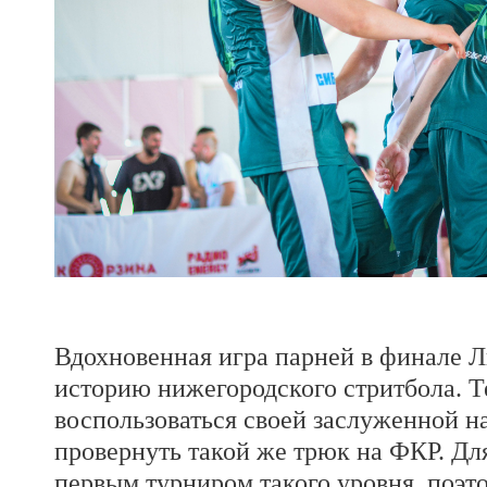
Вдохновенная игра парней в финале Л
историю нижегородского стритбола. Т
воспользоваться своей заслуженной н
провернуть такой же трюк на ФКР. Для
первым турниром такого уровня, поэто