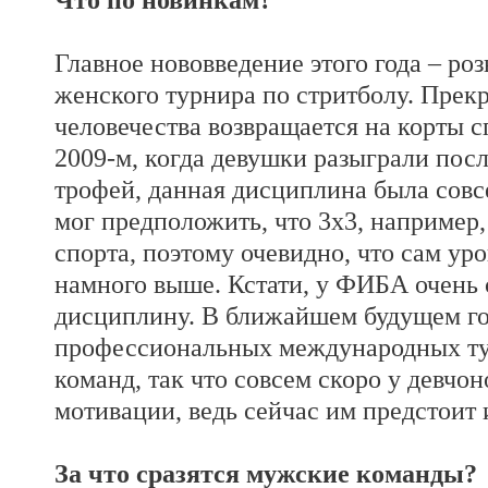
Главное нововведение этого года – р
женского турнира по стритболу. Прек
человечества возвращается на корты сп
2009-м, когда девушки разыграли пос
трофей, данная дисциплина была совс
мог предположить, что 3х3, например
спорта, поэтому очевидно, что сам ур
намного выше. Кстати, у ФИБА очень 
дисциплину. В ближайшем будущем го
профессиональных международных ту
команд, так что совсем скоро у девчо
мотивации, ведь сейчас им предстоит 
За что сразятся мужские команды?