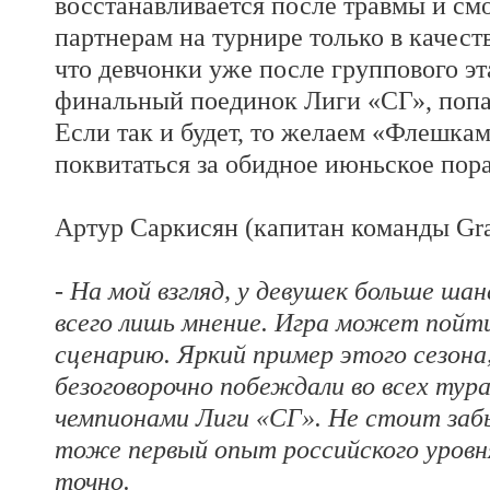
восстанавливается после травмы и см
партнерам на турнире только в качес
что девчонки уже после группового эт
финальный поединок Лиги «СГ», попав
Если так и будет, то желаем «Флешка
поквитаться за обидное июньское пор
Артур Саркисян (капитан команды Gran
- На мой взгляд, у девушек больше шан
всего лишь мнение. Игра может пойти
сценарию. Яркий пример этого сезона,
безоговорочно побеждали во всех тура
чемпионами Лиги «СГ». Не стоит забы
тоже первый опыт российского уровня
точно.