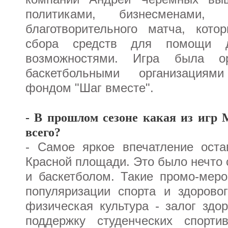
политиками, бизнесменами,
благотворительного матча, кот
сбора средств для помощи д
возможностями. Игра была ор
баскетбольными организациям
фондом "Шаг вместе".
- В прошлом сезоне какая из игр
всего?
- Самое яркое впечатление оста
Красной площади. Это было нечто
и баскетболом. Такие промо-мер
популяризации спорта и здорово
физическая культура - залог здо
поддержку студенческих спорти