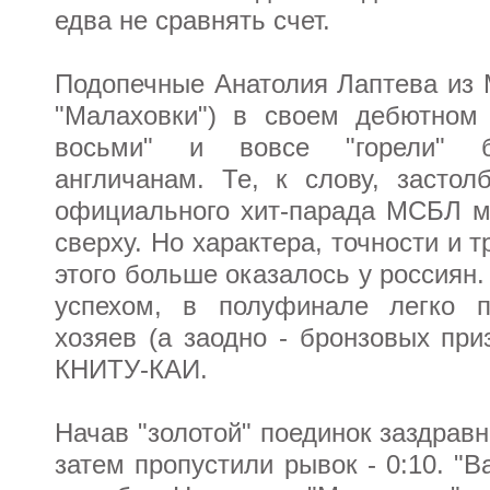
едва не сравнять счет.
Подопечные Анатолия Лаптева из М
"Малаховки") в своем дебютном
восьми" и вовсе "горели" б
англичанам. Те, к слову, застол
официального хит-парада МСБЛ м
сверху. Но характера, точности и т
этого больше оказалось у россиян
успехом, в полуфинале легко п
хозяев (а заодно - бронзовых при
КНИТУ-КАИ.
Начав "золотой" поединок заздрав
затем пропустили рывок - 0:10. "В