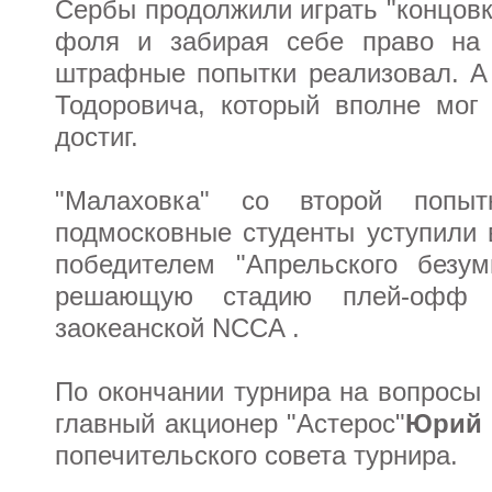
Сербы продолжили играть "концовк
фоля и забирая себе право на 
штрафные попытки реализовал. А
Тодоровича, который вполне мог 
достиг.
"Малаховка" со второй попы
подмосковные студенты уступили 
победителем "Апрельского безум
решающую стадию плей-офф 
заокеанской NCCA .
По окончании турнира на вопросы 
главный акционер "Астерос"
Юрий 
попечительского совета турнира.