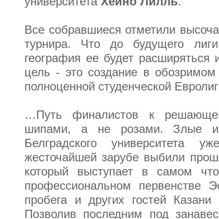
университета
Хейно Лилль
.
Все собравшиеся отметили высоча
турнира. Что до будущего лиги
география ее будет расширяться 
цель - это создание в обозримом
полноценной студенческой Евролиг
…Путь финалистов к решающем
шипами, а не розами. Злые и
Белградского университета у
жесточайшей зарубе выбили прошл
который выступает в самом чт
профессиональном первенстве Э
пробега и других гостей Казани 
Позволив последним под занавес