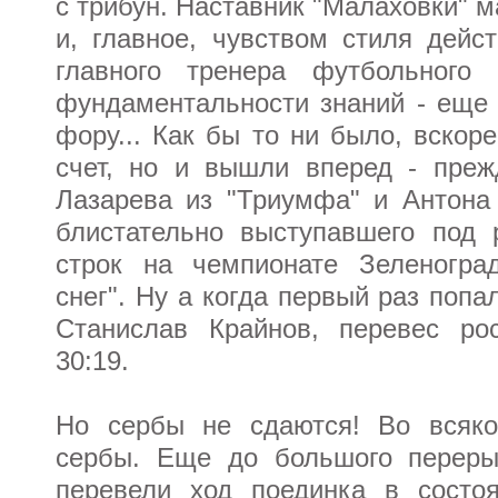
с трибун. Наставник "Малаховки" 
и, главное, чувством стиля дейс
главного тренера футбольного
фундаментальности знаний - еще 
фору... Как бы то ни было, вскор
счет, но и вышли вперед - преж
Лазарева из "Триумфа" и Антона
блистательно выступавшего под 
строк на чемпионате Зеленогра
снег". Ну а когда первый раз поп
Станислав Крайнов, перевес ро
30:19.
Но сербы не сдаются! Во всяко
сербы. Еще до большого переры
перевели ход поединка в состоя