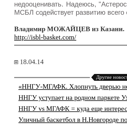
недооценивать. Надеюсь, "Астерос
МСБЛ содействует развитию всего 
Владимир МОЖАЙЦЕВ из Казани.
http://isbl-basket.com/
18.04.14
Другие новос
«ННГУ-МГАФК. Хлопнуть дверью не
ННГУ уступает на родном паркете У
ННГУ vs МГАФК = куда еще интерес
Уличный баскетбол в Н.Новгороде п