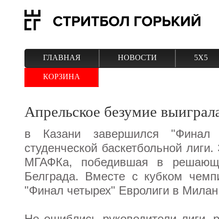
ГЛАВНАЯ
НОВОСТИ
5Х5
КОРЗИНА
Апрельское безумие выиграл
в Казани завершился "Финал 
студенческой баскетбольной лиги.
МГАФКа, победившая в решающ
Белграда. Вместе с кубком чемп
"Финал четырех" Евролиги в Милан
Не ошиблись руководители лиги,