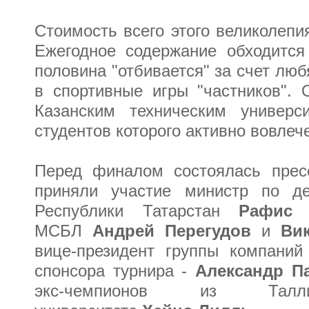
Стоимость всего этого великолепи
Ежегодное содержание обходится
половина "отбивается" за счет лю
в спортивные игры "частников". 
Казанским техническим универси
студентов которого активно вовлеч
Перед финалом состоялась пресс
приняли участие министр по д
Республики Татарстан
Рафис 
МСБЛ
Андрей Перегудов
и
Ви
вице-президент группы компаний 
спонсора турнира -
Александр П
экс-чемпионов из Таллин