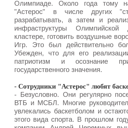
Олимпиаде. Около года тому н
"Астерос" в числе других "с
разрабатывать, а затем и реали
инфраструктуры Олимпийской
кластере, готовить воздушные вор
Игр. Это был действительно бо
Убежден, что для его реализаци
патриотизм и осознание пр
государственного значения.
- Сотрудники "Астерос" любят баск
- Безусловно. Они регулярно по
ВТБ и МСБЛ. Многие руководител
увлекались баскетболом и остают
этого вида спорта. В прошлом год
компании Андрей Черемных вы