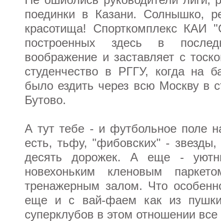
поединки в Казани. Солнышко, р
красотища! Спорткомплекс КАИ "
построенных здесь в послед
воображение и заставляет с тоск
студенчество в РГГУ, когда на б
было ездить через всю Москву в 
Бутово.
А тут тебе - и футбольное поле н
есть, тьфу, "фибовских" - звезды
десять дорожек. А еще - уютн
новехоньким кленовым паркето
тренажерным залом. Что особенн
еще и с вай-фаем как из пушки
суперклубов в этом отношении все д