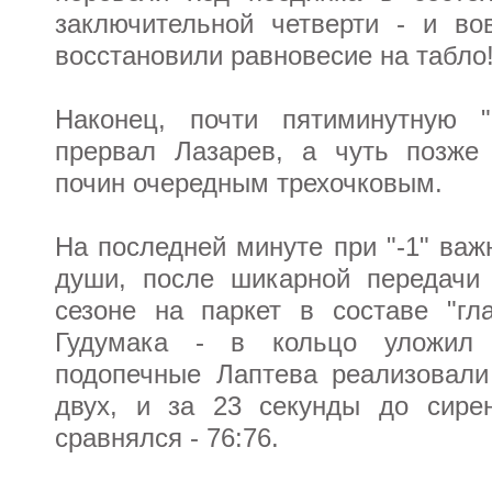
заключительной четверти - и во
восстановили равновесие на табло
Наконец, почти пятиминутную "
прервал Лазарев, а чуть позже
почин очередным трехочковым.
На последней минуте при "-1" важ
души, после шикарной передачи
сезоне на паркет в составе "гл
Гудумака - в кольцо уложил 
подопечные Лаптева реализовал
двух, и за 23 секунды до сире
сравнялся - 76:76.