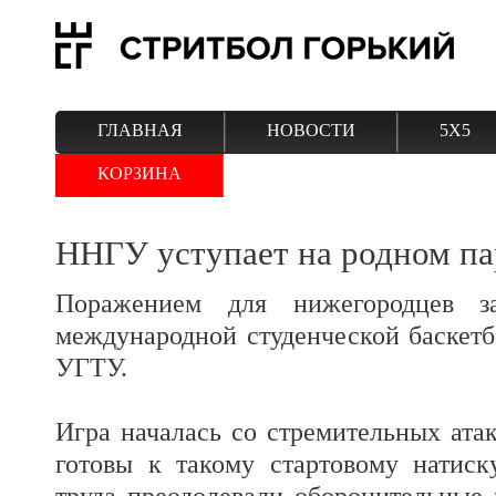
ГЛАВНАЯ
НОВОСТИ
5Х5
КОРЗИНА
ННГУ уступает на родном па
Поражением для нижегородцев за
международной студенческой баскетб
УГТУ.
Игра началась со стремительных атак
готовы к такому стартовому натис
труда преодолевали оборонительные 