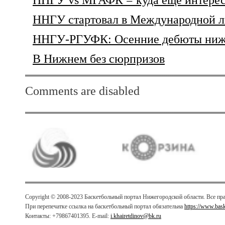
ННГУ стартовал в Международной л
ННГУ-РГУФК: Осенние дебюты ниж
В Нижнем без сюрпризов
Comments are disabled
Copyright © 2008-2023 Баскетбольный портал Нижегородской области. Все п
При перепечатке ссылка на баскетбольный портал обязательна
https://www.bas
Контакты: +79867401395. E-mail:
i.khairetdinov@bk.ru