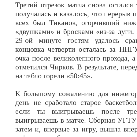
Третий отрезок матча снова остался 
получалась и казалось, что перерыв 
всех был Тиканов, огорчивший ниж
«двушками» и бросками «из-за дуги. 
29-ой минуте гостям удалось срав
концовка четверти осталась за ННГ
очка после великолепного прохода, 
отметился Чирков. В результате, пер
на табло горели «50:45».
К большому сожалению для нижегор
день не сработало старое баскетбол
если ты выигрываешь после трет
выигрываешь в матче. Сборная УГТУ 
затем и, впервые за игру, вышла впе