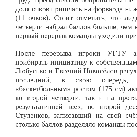
доля очков пришлась на форварда ни
(11 очков). Стоит отметить, что л
четверти набрал баллов больше, чем 
первый перерыв команды уходили при с
После перерыва игроки УГТУ ак
прибирать инициативу к собственным
Любусько и Евгений Новосёлов регуля
последний, в свою очередь, 
«баскетбольным» ростом (175 см) ак
во второй четверти, так и на про
результативней всех, во второй де
Стуленков, записавший на свой счё
столько баллов разделяло команды пос