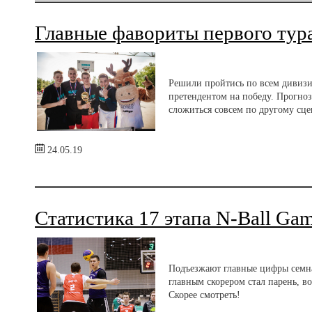
Главные фавориты первого тур
Решили пройтись по всем дивизио
претендентом на победу. Прогнози
сложиться совсем по другому сц
24.05.19
Статистика 17 этапа N-Ball Ga
Подъезжают главные цифры семнад
главным скорером стал парень, в
Скорее смотреть!