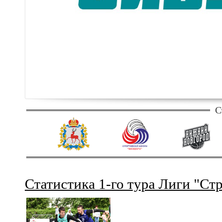
С
Статистика 1-го тура Лиги "Ст