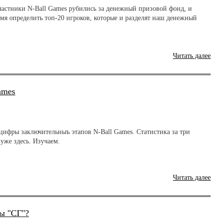
участники N-Ball Games рубились за денежный призовой фонд, и
мя определить топ-20 игроков, которые и разделят наш денежный
Читать далее
ames
цифры заключительныъ этапов N-Ball Games. Статистика за три
уже здесь. Изучаем.
Читать далее
ы "СГ"?