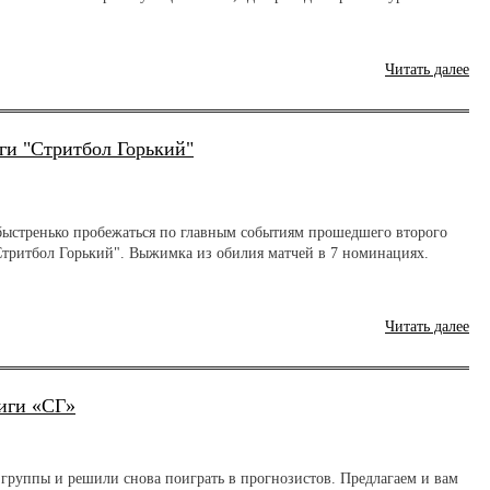
Читать далее
ги "Стритбол Горький"
быстренько пробежаться по главным событиям прошедшего второго
Стритбол Горький". Выжимка из обилия матчей в 7 номинациях.
Читать далее
иги «СГ»
 группы и решили снова поиграть в прогнозистов. Предлагаем и вам