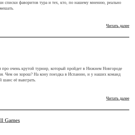
ши списки фаворитов тура и тех, кто, по нашему мнению, реально
мешать.
Читать далее
м про очень крутой турнир, который пройдет в Нижнем Новгороде
ня. Чем он хорош? На кону поездка в Испанию, и у наших команд
й шанс её выиграть.
Читать далее
ll Games