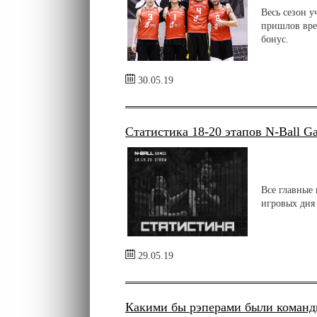
Весь сезон 
пришлов вре
бонус.
30.05.19
Статистика 18-20 этапов N-Ball G
Все главные 
игровых дня 
29.05.19
Какими бы рэперами были команд