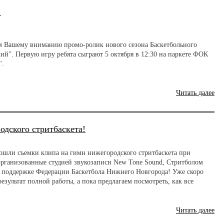
!
м Вашему вниманию промо-ролик нового сезона Баскетбольного
ий". Первую игру ребята сыграют 5 октября в 12:30 на паркете ФОК
".
Читать далее
одского стритбаскета!
рошли съемки клипа на гимн нижегородского стритбаскета при
организованные студией звукозаписи New Tone Sound, Стритболом
 поддержке Федерации Баскетбола Нижнего Новгорода! Уже скоро
езультат полной работы, а пока предлагаем посмотреть, как все
Читать далее