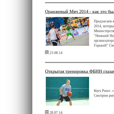
Оранжевый Мяч 2014 - как это бы
Предлагаем 
2014, котор
Министерств
"Нижний Нов
организатор
Горький" См
23.08.14
Открытая тренировка ФБНН глаза
Коуч Рино: «
Смотрим реп
28.07.14