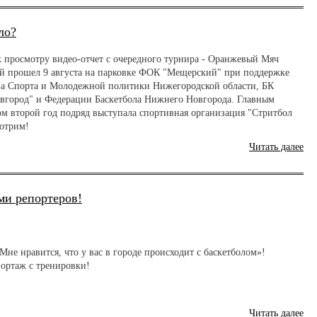
ло?
к просмотру видео-отчет с очередного турнира - Оранжевый Мяч
ый прошел 9 августа на парковке ФОК "Мещерский" при поддержке
а Спорта и Молодежной политики Нижегородской области, БК
город" и Федерации Баскетбола Нижнего Новгорода. Главным
ом второй год подряд выступала спортивная организация "Стритбол
отрим!
Читать далее
ми репортеров!
Мне нравится, что у вас в городе происходит с баскетболом»!
ортаж с тренировки!
Читать далее