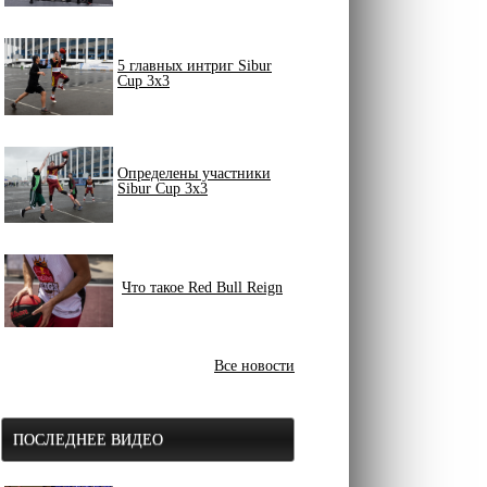
5 главных интриг Sibur
Cup 3x3
Определены участники
Sibur Cup 3x3
Что такое Red Bull Reign
Все новости
ПОСЛЕДНЕЕ ВИДЕО