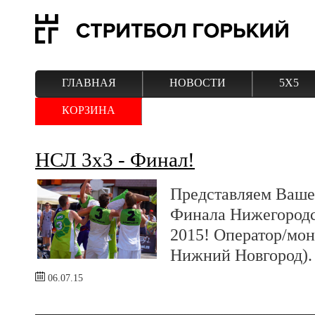
ГЛАВНАЯ
НОВОСТИ
5Х5
КОРЗИНА
НСЛ 3х3 - Финал!
Представляем Ваше
Финала Нижегородс
2015! Оператор/мо
Нижний Новгород).
06.07.15