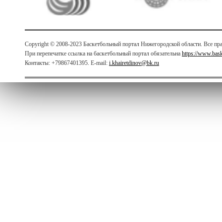
Copyright © 2008-2023 Баскетбольный портал Нижегородской области. Все п
При перепечатке ссылка на баскетбольный портал обязательна
https://www.bas
Контакты: +79867401395. E-mail:
i.khairetdinov@bk.ru