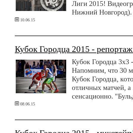
Лиги 2015! Видеог
Нижний Новгород).
10.06.15
Кубок Городца 2015 - репорта
Кубок Городца 3х3 
Напомним, что 30 м
Кубок Городца, кот
отличных матчей, а
сенсационно. "Буль
08.06.15