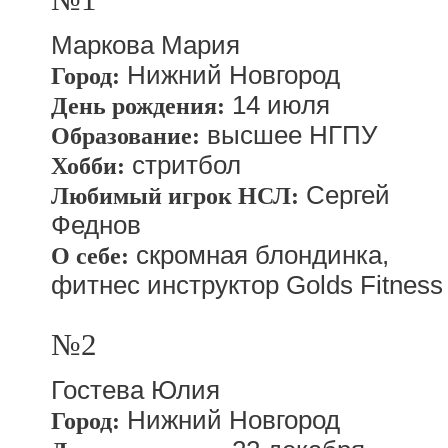
Маркова Мария
Нижний Новгород
Город:
14 июля
День рождения:
высшее НГПУ
Образование:
стритбол
Хобби:
Сергей
Любимый игрок НСЛ:
Феднов
скромная блондинка,
О себе:
фитнес инструктор Golds Fitness
№2
Гостева Юлия
Нижний Новгород
Город: