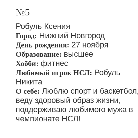
№5
Робуль Ксения
Нижний Новгород
Город:
27 ноября
День рождения:
высшее
Образование:
фитнес
Хобби:
Робуль
Любимый игрок НСЛ:
Никита
Люблю спорт и баскетбол
О себе:
веду здоровый образ жизни,
поддерживаю любимого мужа в
чемпионате НСЛ!