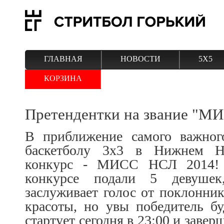
ГЛАВНАЯ
НОВОСТИ
5Х5
КОРЗИНА
Претендентки на звание "М
В приближение самого важног
баскетболу 3х3 в Нижнем Н
конкурс - МИСС НСЛ 2014! 
конкурсе подали 5 девушек
заслуживает голос от поклонник
красоты, но увы победитель б
стартует сегодня в 23:00 и завер