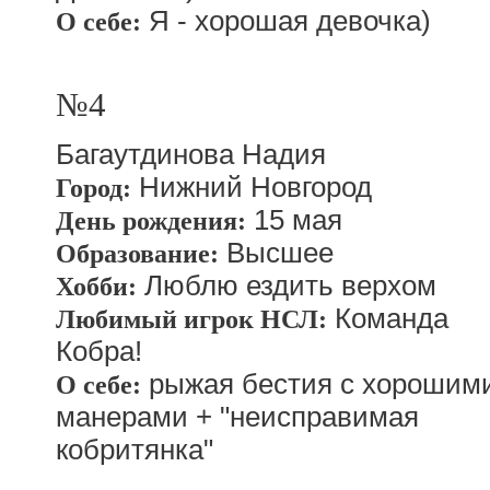
Я - хорошая девочка)
О себе:
№4
Багаутдинова Надия
Нижний Новгород
Город:
15 мая
День рождения:
Высшее
Образование:
Люблю ездить верхом
Хобби:
Команда
Любимый игрок НСЛ:
Кобра!
рыжая бестия с хорошим
О себе:
манерами + "неисправимая
кобритянка"