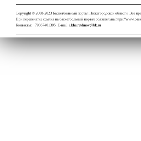
Copyright © 2008-2023 Баскетбольный портал Нижегородской области. Все п
При перепечатке ссылка на баскетбольный портал обязательна
https://www.bas
Контакты: +79867401395. E-mail:
i.khairetdinov@bk.ru