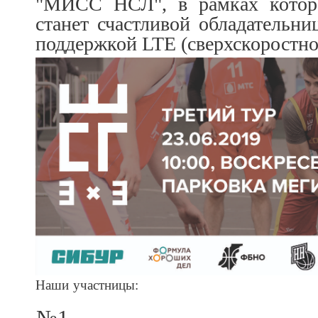
"МИСС НСЛ", в рамках которо
станет счастливой обладател
поддержкой LTE (сверхскоростно
Наши участницы:
№1