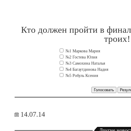
Кто должен пройти в финал
троих!
№1 Маркова Мария
№2 Гостева Юлия
№3 Самохина Наталья
№4 Багаутдинова Надия
№5 Робуль Ксения
Голосовать
Резул
14.07.14
Другие новос