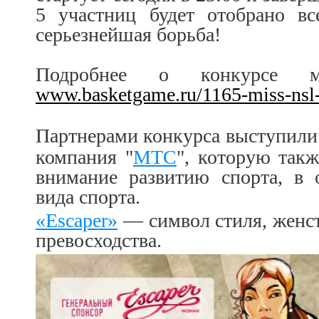
5 участниц будет отобрано в
серьезнейшая борьба!
Подробнее о конкурсе м
www.basketgame.ru/1165-miss-nsl-
Партнерами конкурса выступили
компания "
МТС
", которую так
внимание развитию спорта, в 
вида спорта.
«Escaper»
— символ стиля, женст
превосходства.