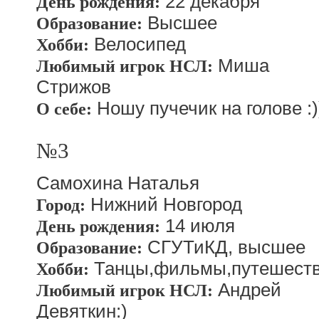
22 декабря
День рождения:
Высшее
Образование:
Велосипед
Хобби:
Миша
Любимый игрок НСЛ:
Стрижов
Ношу пучечик на голове :)
О себе:
№3
Самохина Наталья
Нижний Новгород
Город:
14 июля
День рождения:
СГУТиКД, высшее
Образование:
Танцы,фильмы,путешест
Хобби:
Андрей
Любимый игрок НСЛ:
Девяткин:)