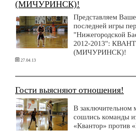
(МИЧУРИНСК)!
Представляем Ваше
последней игры пер
"Нижегородской Ба
2012-2013": КВАН
(МИЧУРИНСК)!
27.04.13
Гости выясняют отношения!
В заключительном м
сошлись команды и
«Квантор» против «