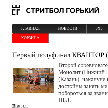
ГЛАВНАЯ
НОВОСТИ
5Х5
КОРЗИНА
Первый полуфинал КВАНТОР (
Второй соревновате
Монолит (Нижний Н
(Казань), накануне
достойны занять ме
побороться за зван
НБЛ.
28.04.13