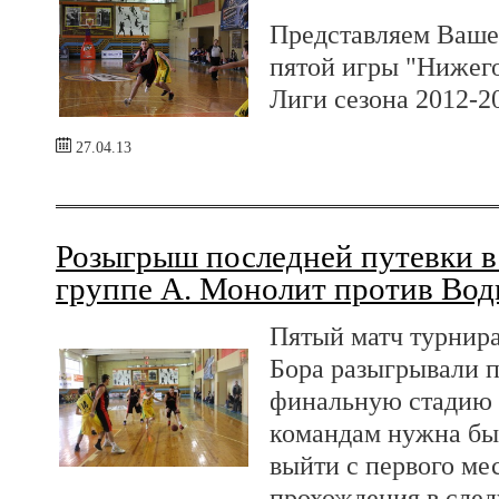
Представляем Ваше
пятой игры "Нижег
Лиги сезона 2012
27.04.13
Розыгрыш последней путевки в
группе А. Монолит против Вод
Пятый матч турнира
Бора разыгрывали 
финальную стадию 
командам нужна бы
выйти с первого мес
прохождения в сле