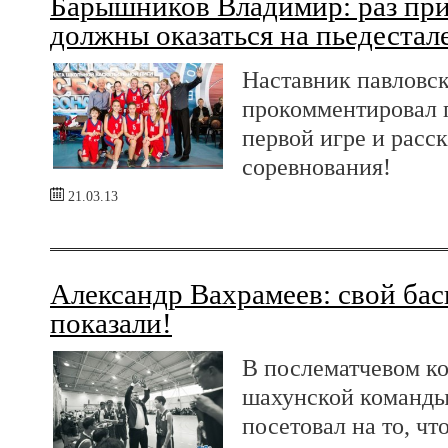
Барышников Владимир: раз при
должны оказаться на пьедестале
Наставник павлов
прокомментировал 
первой игре и расск
соревнования!
21.03.13
Александр Вахрамеев: свой бас
показали!
В послематчевом к
шахунской команды 
посетовал на то, чт