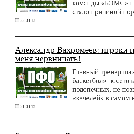
команды «БЭМС» не
стало причиной по
22.03.13
Александр Вахромеев: игроки 
меня нервничать!
Главный тренер ша
баскетбол» посетов
подопечных, не по
«качелей» в самом 
21.03.13