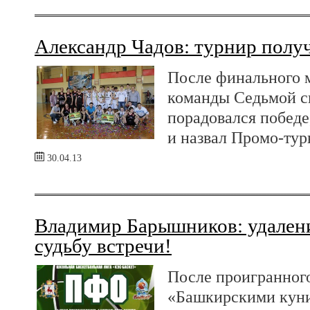
Александр Чадов: турнир полу
После финального м
команды Седьмой с
порадовался победе
и назвал Промо-тур
30.04.13
Владимир Барышников: удален
судьбу встречи!
После проигранного
«Башкирскими куни