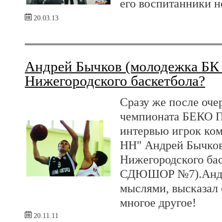
его воспитанники н
20.03.13
Андрей Бычков (молодежка БК 
Нижегородского баскетбола?
Сразу же после оче
чемпионата БЕКО П
интервью игрок ко
НН" Андрей Бычков
Нижегородского ба
СДЮШОР №7).Андре
мыслями, высказал 
многое другое!
20.11.11