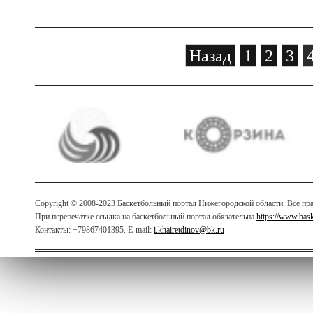
Назад
1
2
3
Copyright © 2008-2023 Баскетбольный портал Нижегородской области. Все п
При перепечатке ссылка на баскетбольный портал обязательна
https://www.bas
Контакты: +79867401395. E-mail:
i.khairetdinov@bk.ru