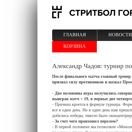
ГЛАВНАЯ
НОВОСТИ
КОРЗИНА
Александр Чадов: турнир п
После финального матча главный тренер
признал силу противников и назвал Про
- Две половины игры получились соверше
выиграв матч + 19, в первые две четверти
- Причина кроется в формуле турнира. Фор
все в один день. Но в один день нам пришло
добились победы, тяжело было сконцентриро
- За счет чего произошел перелом?
- В первой половине мы позволяли «Монолит