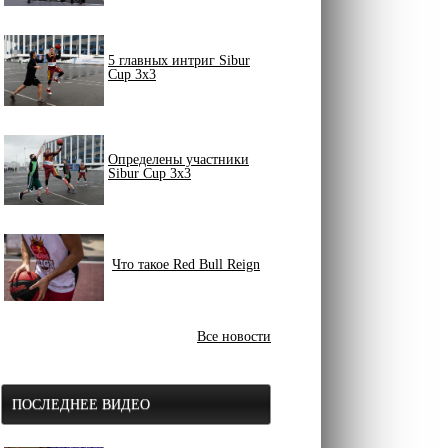
5 главных интриг Sibur
Cup 3x3
Определены участники
Sibur Cup 3x3
Что такое Red Bull Reign
Все новости
ПОСЛЕДНЕЕ ВИДЕО