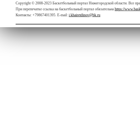
Copyright © 2008-2023 Баскетбольный портал Нижегородской области. Все п
При перепечатке ссылка на баскетбольный портал обязательна
https://www.bas
Контакты: +79867401395. E-mail:
i.khairetdinov@bk.ru