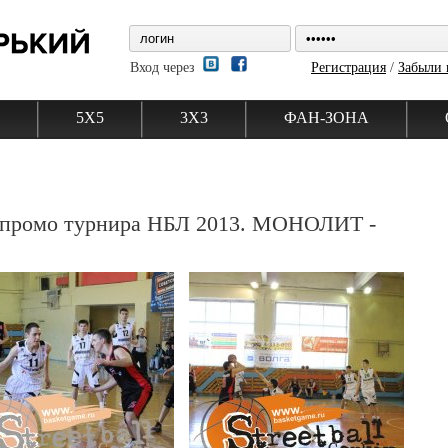
Вход через
Регистрация
/
Забыли 
5Х5
3Х3
ФАН-ЗОНА
 промо турнира НБЛ 2013. МОНОЛИТ -