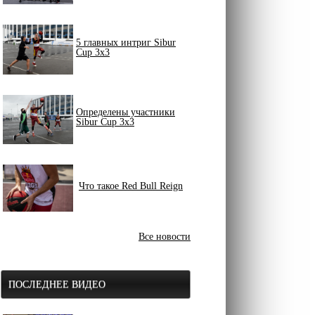
5 главных интриг Sibur
Cup 3x3
Определены участники
Sibur Cup 3x3
Что такое Red Bull Reign
Все новости
ПОСЛЕДНЕЕ ВИДЕО