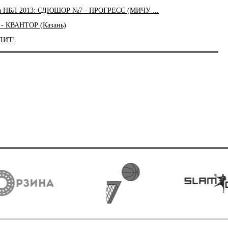
ира НБЛ 2013: СДЮШОР №7 - ПРОГРЕСС (МИЧУ ...
 КВАНТОР (Казань)
ЛИТ!