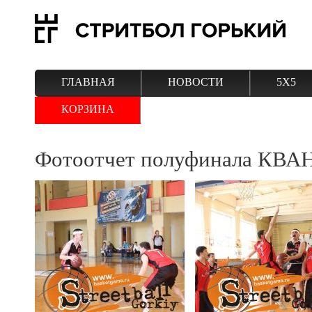
ГЛАВНАЯ
НОВОСТИ
5Х5
КОРЗИНА
Фотоотчет полуфинала КВ