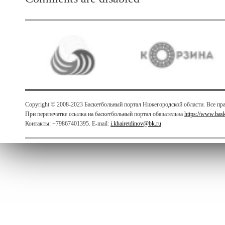
Copyright © 2008-2023 Баскетбольный портал Нижегородской области. Все п
При перепечатке ссылка на баскетбольный портал обязательна
https://www.bas
Контакты: +79867401395. E-mail:
i.khairetdinov@bk.ru