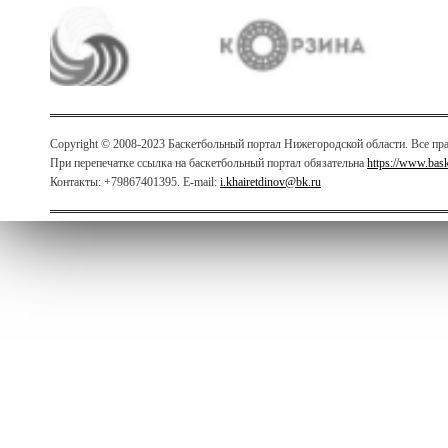
Copyright © 2008-2023 Баскетбольный портал Нижегородской области. Все п
При перепечатке ссылка на баскетбольный портал обязательна
https://www.bas
Контакты: +79867401395. E-mail:
i.khairetdinov@bk.ru