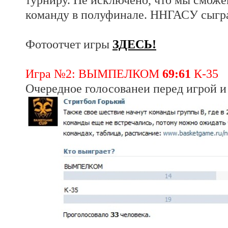
команду в полуфинале. ННГАСУ сыгра
Фотоотчет игры
ЗДЕСЬ!
Игра №2: ВЫМПЕЛКОМ
69:61
К-35
Очередное голосованеи перед игрой и 