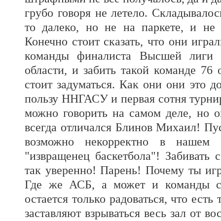
грубо говоря не летело. Складывалос
то далеко, но не на паркете, и не 
Конечно стоит сказать, что они игра
команды финалиста Высшей лиги 
области, и забить такой команде 76 
стоит задуматься. Как они они это д
пользу ННГАСУ и первая сотня турнир
можно говорить на самом деле, но о
всегда отличался Блинов Михаил! Пус
возможно некорректно в нашем 
"извращенец баскетбола"! Забивать 
так уверенно! Парень! Почему ты иг
Где же АСБ, а может и команды с
остается только радоваться, что есть
заставляют взрываться весь зал от во