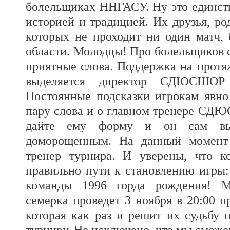
болельщиках ННГАСУ. Ну это единств
историей и традицией. Их друзья, ро
которых не проходит ни один матч
области. Молодцы! Про болельщиков 
приятные слова. Поддержка на протя
выделяется директор СДЮСШО
Постоянные подсказки игрокам явно
пару слова и о главном тренере СД
дайте ему форму и он сам вы
доморощенным. На данный момент
тренер турнира. И уверены, ч
правильно пути к становлению игры:
команды 1996 горда рождения! 
семерка проведет 3 ноября в 20:0
которая как раз и решит их судьбу
турниру. Не исключено, что мы сможе