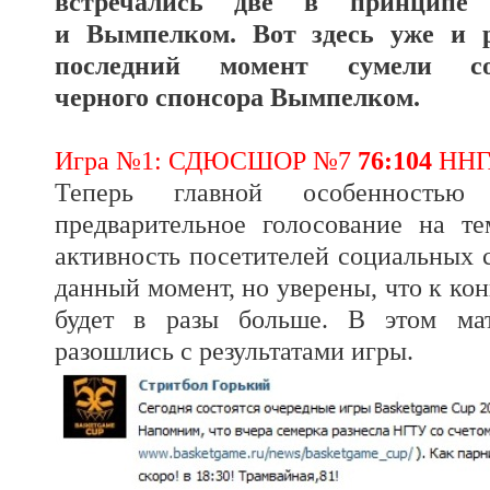
встречались две в принципе
и Вымпелком. Вот здесь уже и р
последний момент сумели со
черного спонсора Вымпелком.
Игра №1: СДЮСШОР №7
76:104
ННГ
Теперь главной особенностью
предварительное голосование на т
активность посетителей социальных с
данный момент, но уверены, что к ко
будет в разы больше. В этом мат
разошлись с результатами игры.