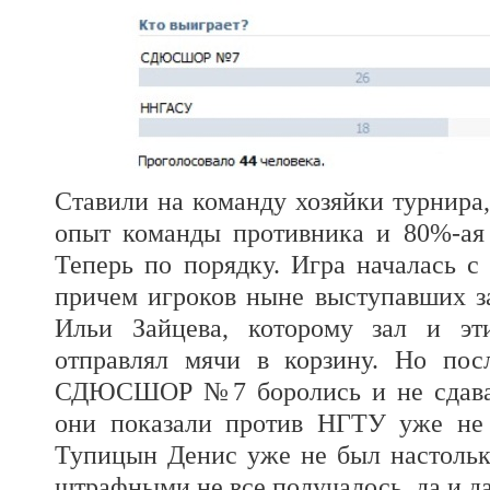
Ставили на команду хозяйки турнира,
опыт команды противника и 80%-ая 
Теперь по порядку. Игра началась 
причем игроков ныне выступавших
Ильи Зайцева, которому зал и эт
отправлял мячи в корзину. Но пос
СДЮСШОР №7 боролись и не сдавал
они показали против НГТУ уже не
Тупицын Денис уже не был настолько
штрафными не все получалось, да и 