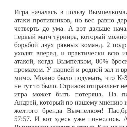
Игра началась в пользу Вымпелкома
атаки противников, но вес равно де
четверть до ума. А вот дальше нача
первый матч турнира, который можно
борьбой двух равных команд. 2 подр
уходят вперед, и практически всю иг
атакой, когда Вымпелком, 80% броск
промахом. У парней и родной зал и вр
мимо. Можно было подумать, что К-3
не тут то было. Стрижов отправляет 
игра может быть потеряна. На п
Андрей, который по нашему мнению и
желтого бренда Вымпелком! Пас,бр
57:57. И вот здесь уже понеслось. А
Вымпелком уходит в отрыв. Как не пы