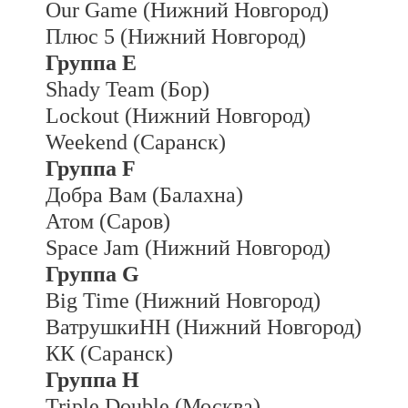
Our Game (Нижний Новгород)
Плюс 5 (Нижний Новгород)
Группа E
Shady Team (Бор)
Lockout (Нижний Новгород)
Weekend (Саранск)
Группа F
Добра Вам (Балахна)
Атом (Саров)
Space Jam (Нижний Новгород)
Группа G
Big Time (Нижний Новгород)
ВатрушкиНН (Нижний Новгород)
КК (Саранск)
Группа H
Triple Double (Москва)