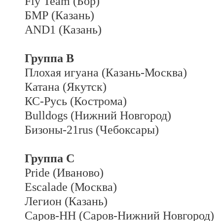
Fly Team (Бор)
БМР (Казань)
AND1 (Казань)
Группа B
Плохая игуана (Казань-Москва)
Катана (Якутск)
КС-Русь (Кострома)
Bulldogs (Нижний Новгород)
Бизоны-21rus (Чебоксары)
Группа C
Pride (Иваново)
Escalade (Москва)
Легион (Казань)
Саров-НН (Саров-Нижний Новгород)