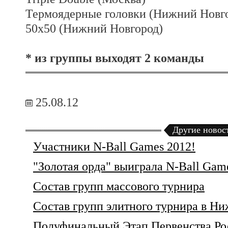
Термоядерные головки (Нижний Новг
50х50 (Нижний Новгород)
* из группы выходят 2 команды
25.08.12
Другие новос
Участники N-Ball Games 2012!
"Золотая орда" выиграла N-Ball Gam
Состав групп массового турнира
Состав групп элитного турнира в Н
Полуфинальный Этап Первенства Ро