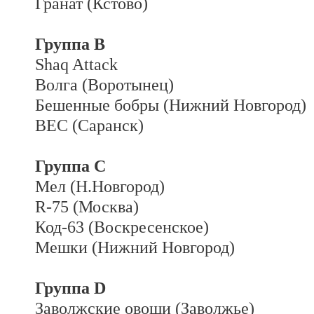
Гранат (Кстово)
Группа B
Shaq Attack
Волга (Воротынец)
Бешенные бобры (Нижний Новгород)
ВЕС (Саранск)
Группа C
Мел (Н.Новгород)
R-75 (Москва)
Код-63 (Воскресенское)
Мешки (Нижний Новгород)
Группа D
Заволжские овощи (Заволжье)