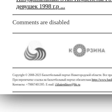
девушек 1998 г.р ...
Comments are disabled
Copyright © 2008-2023 Баскетбольный портал Нижегородской области. Все п
При перепечатке ссылка на баскетбольный портал обязательна
https://www.bas
Контакты: +79867401395. E-mail:
i.khairetdinov@bk.ru