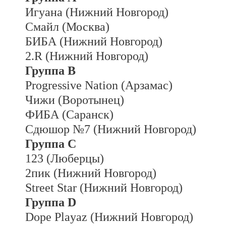
Игуана (Нижний Новгород)
Смайл (Москва)
БИБА (Нижний Новгород)
2.R (Нижний Новгород)
Группа B
Progressive Nation (Арзамас)
Чижи (Воротынец)
ФИБА (Саранск)
Сдюшор №7 (Нижний Новгород)
Группа C
123 (Люберцы)
2пик (Нижний Новгород)
Street Star (Нижний Новгород)
Группа D
Dope Playaz (Нижний Новгород)