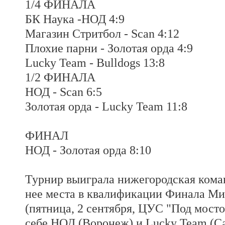
1/4 ФИНАЛА
БК Наука -НОД 4:9
Магазин Стритбол - Scan 4:12
Плохие парни - Золотая орда 4:9
Lucky Team - Bulldogs 13:8
1/2 ФИНАЛА
НОД - Scan 6:5
Золотая орда - Lucky Team 11:8
ФИНАЛ
НОД - Золотая орда 8:10
Турнир выиграла нижегородская кома
нее места в квалификации Финала Ми
(пятница, 2 сентября, ЦУС "Под мост
себе НОД (Воронеж) и Lucky Team (Са