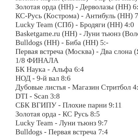
Золотая орда (НН) - Дерволазы (НН) 6
КС-Русь (Кострома) - Антибуль (НН) 7
Lucky Team (СПб) - Бродяги (НН) 4:0
Basketgame.ru (НН) - Луни тьюнз (Воло
Bulldogs (НН) - Биба (НН) 5:-
Первая встреча (Москва) - Два слона (
1/8 ФИНАЛА
БК Наука - Альфа 6:4
НОД - 9-й вал 8:6
Дубовые листья - Магазин Стритбол 4
DTI - Scan 3:8
СБК ВГИПУ - Плохие парни 9:11
Золотая орда - КС Русь 8:5
Lucky Team - Луни тьюнз 9:7
Bulldogs - Первая встреча 7:4