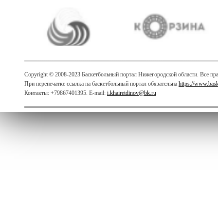
Copyright © 2008-2023 Баскетбольный портал Нижегородской области. Все п
При перепечатке ссылка на баскетбольный портал обязательна
https://www.bas
Контакты: +79867401395. E-mail:
i.khairetdinov@bk.ru