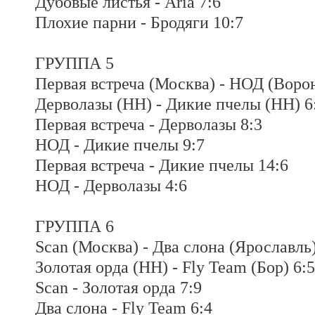
Дубовые листья - Aria 7:6
Плохие парни - Бродяги 10:7
ГРУППА 5
Первая встреча (Москва) - НОД (Воро
Дерволазы (НН) - Дикие пчелы (НН) 6
Первая встреча - Дерволазы 8:3
НОД - Дикие пчелы 9:7
Первая встреча - Дикие пчелы 14:6
НОД - Дерволазы 4:6
ГРУППА 6
Scan (Москва) - Два слона (Ярославль)
Золотая орда (НН) - Fly Team (Бор) 6:5
Scan - Золотая орда 7:9
Два слона - Fly Team 6:4