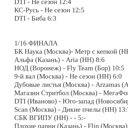
DTI - Не сезон 12:4
КС-Русь - Не сезон 12:5
DTI - Биба 6:3
1/16 ФИНАЛА
БК Наука (Москва)- Метр с кепкой (НН
Альфа (Казань) - Aria (НН) 8:6
НОД (Воронеж) - Fly Team (Бор) 10:5
9-й вал (Москва) - Не сезон (НН) 6:0
Дубовые листья (Москва) - Arzamas (А
Магазин Стритбол (Москва) - МегаФо
DTI (Иваново) - Юго-запад (Новосиби
Scan (Москва) - Дикие пчелы (НН) 13:
СБК ВГИПУ (НН) - - 5:-
Плохие парни (Казань) - Flip (Москва)