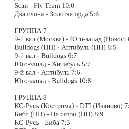
Scan - Fly Team 10:0
Два слона - Золотая орда 5:6
ГРУППА 7
9-й вал (Москва) - Юго-запад (Новоси
Bulldogs (НН) - Антибуль (НН) 8:5
9-й вал - Bulldogs 6:7
Юго-запад - Антибуль 5:7
9-й вал - Антибуль 7:6
Юго-запад - Bulldogs 10:8
ГРУППА 8
КС-Русь (Кострома) - DTI (Иваново) 7
Биба (НН) - Не сезон (НН) 8:9
КС-Русь - Биба 7:3