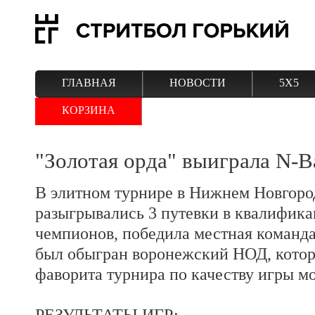
ГЛАВНАЯ
НОВОСТИ
5Х5
КОРЗИНА
"Золотая орда" выиграла N-B
В элитном турнире в Нижнем Новгород
разыгрывались 3 путевки в квалифик
чемпионов, победила местная команда
был обыгран воронежский НОД, котор
фаворита турнира по качеству игры м
РЕЗУЛЬТАТЫ ИГР: