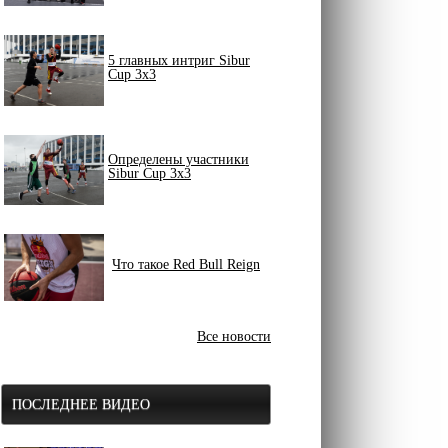
5 главных интриг Sibur
Cup 3x3
Определены участники
Sibur Cup 3x3
Что такое Red Bull Reign
Все новости
ПОСЛЕДНЕЕ ВИДЕО