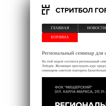
ГЛАВНАЯ
НОВОСТИ
КОРЗИНА
Региональный семинар для 
На этой неделе состоится региональный сем
Лебедев. Желающие прослушать курс предсе
семинаром советуем повторить баскетбольн