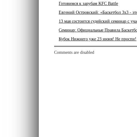
Готовимся к зарубам KFC Battle
Евгений Островский: «Баскетбол 3х3 - эт
13 мая состоится судейский семинар с у
Семинар: Официальные Правила Баскетбо
Кубок Нижнего уже 23 июня! Не проспи!
Comments are disabled