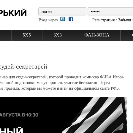
Вход через
Регистрация
/
Забыли 
5Х5
3Х3
ФАН-ЗОНА
судей-секретарей
инар для судей-секретарей, которой проводит комиссар ФИБА Игорь
зонной подготовки могут принять участие бесплатно. Перед
ые правила, которые вы можете найти на официальном сайте РФБ.