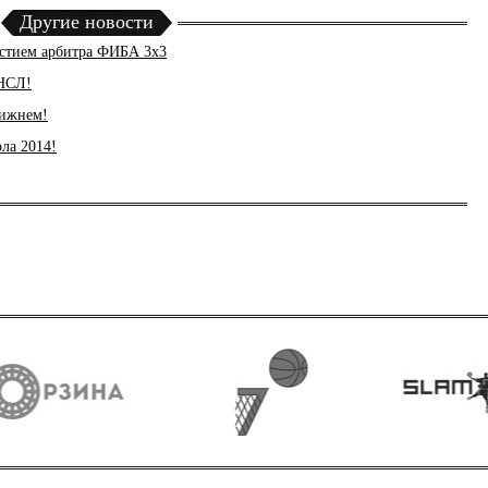
Другие новости
частием арбитра ФИБА 3х3
 НСЛ!
Нижнем!
ла 2014!