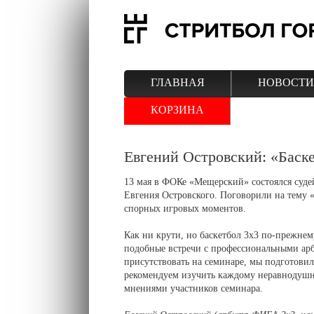
ГЛАВНАЯ
НОВОСТИ
КОРЗИНА
Евгений Островский: «Баске
13 мая в ФОКе «Мещерский» состоялся суд
Евгения Островского. Поговорили на тему «
спорных игровых моментов.
Как ни крути, но баскетбол 3x3 по-прежнем
подобные встречи с профессиональными арб
присутствовать на семинаре, мы подготовил
рекомендуем изучить каждому неравнодушно
мнениями участников семинара.