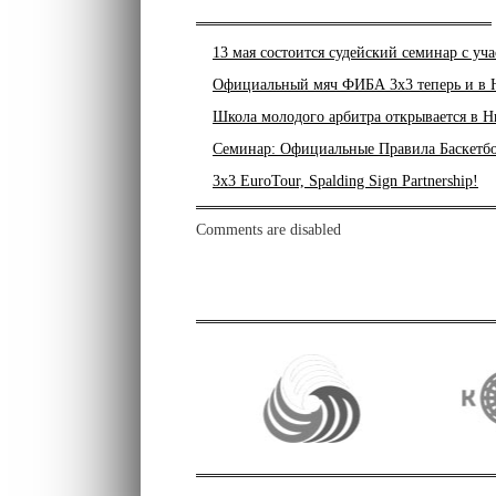
13 мая состоится судейский семинар с у
Официальный мяч ФИБА 3х3 теперь и в
Школа молодого арбитра открывается в 
Семинар: Официальные Правила Баскетбо
d
d
3x3 EuroTour, Spalding Sign Partnership!
Comments are disabled