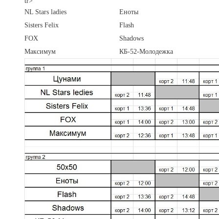
tr>
NL Stars ladies
Еноты
Sisters Felix
Flash
FOX
Shadows
Максимум
КБ-52-Молодежка