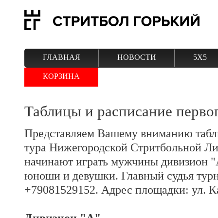
ГЛАВНАЯ
НОВОСТИ
5Х5
КОРЗИНА
Таблицы и расписание перво
Представляем Вашему вниманию табл
тура Нижегородской Стритбольной Лиг
начинают играть мужчины дивизион "А
юноши и девушки. Главный судья турн
+79081529152. Адрес площадки: ул. К
Дивизион "А"