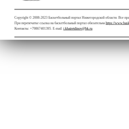
Copyright © 2008-2023 Баскетбольный портал Нижегородской области. Все п
При перепечатке ссылка на баскетбольный портал обязательна
https://www.bas
Контакты: +79867401395. E-mail:
i.khairetdinov@bk.ru