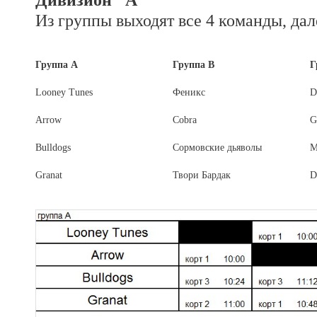
Из группы выходят все 4 команды, дал
Группа А
Группа В
Г
Looney Tunes
Феникс
D
Arrow
Cobra
G
Bulldogs
Сормовские дьяволы
М
Granat
Твори Бардак
D