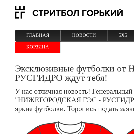
ГЛАВНАЯ
НОВОСТИ
5Х5
КОРЗИНА
Эксклюзивные футболки от Н
РУСГИДРО ждут тебя!
У нас отличная новость! Генеральный 
"НИЖЕГОРОДСКАЯ ГЭС - РУСГИДРО"
яркие футболки. Торопись подать заяв