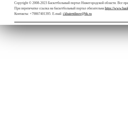
Copyright © 2008-2023 Баскетбольный портал Нижегородской области. Все п
При перепечатке ссылка на баскетбольный портал обязательна
https://www.bas
Контакты: +79867401395. E-mail:
i.khairetdinov@bk.ru