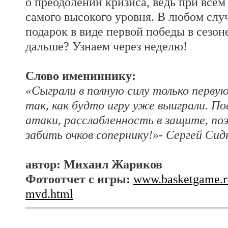
о преодолении кризиса, ведь при всем
самого высокого уровня. В любом слу
подарок в виде первой победы в сезон
дальше? Узнаем через неделю!
Слово имениннику:
«Сыграли в полную силу только перву
так, как будто игру уже выиграли. П
атаки, расслабленность в защите, по
забить очков сопернику!»- Сергей Сид
автор: Михаил Жариков
Фотоотчет с игры:
www.basketgame.ru
mvd.html