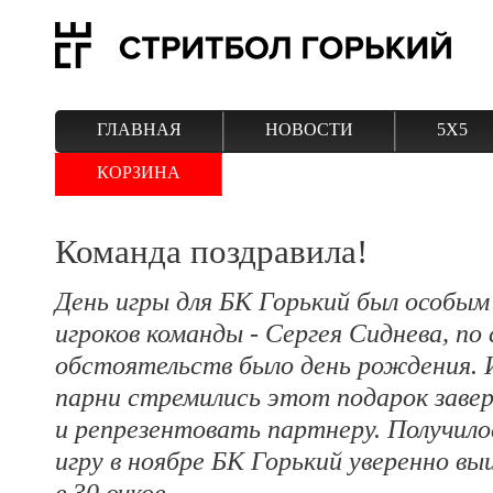
ГЛАВНАЯ
НОВОСТИ
5Х5
КОРЗИНА
Команда поздравила!
День игры для БК Горький был особым 
игроков команды - Сергея Сиднева, п
обстоятельств было день рождения. И
парни стремились этот подарок завер
и репрезентовать партнеру. Получило
игру в ноябре БК Горький уверенно вы
в 30 очков.