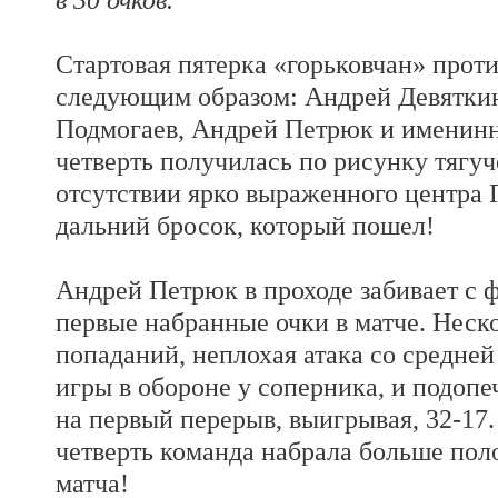
Стартовая пятерка «горьковчан» прот
следующим образом: Андрей Девяткин
Подмогаев, Андрей Петрюк и именинн
четверть получилась по рисунку тягуч
отсутствии ярко выраженного центра 
дальний бросок, который пошел!
Андрей Петрюк в проходе забивает с 
первые набранные очки в матче. Неск
попаданий, неплохая атака со средней
игры в обороне у соперника, и подопе
на первый перерыв, выигрывая, 32-17.
четверть команда набрала больше пол
матча!