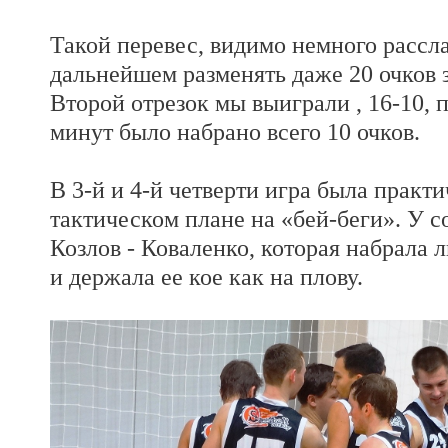
Такой перевес, видимо немного рассл
дальнейшем разменять даже 20 очков з
Второй отрезок мы выиграли , 16-10, п
минут было набрано всего 10 очков.
В 3-й и 4-й четверти игра была практи
тактическом плане на «бей-беги». У с
Козлов - Коваленко, которая набрала
и держала ее кое как на плову.