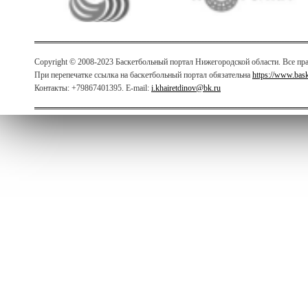
Copyright © 2008-2023 Баскетбольный портал Нижегородской области. Все п
При перепечатке ссылка на баскетбольный портал обязательна
https://www.bas
Контакты: +79867401395. E-mail:
i.khairetdinov@bk.ru