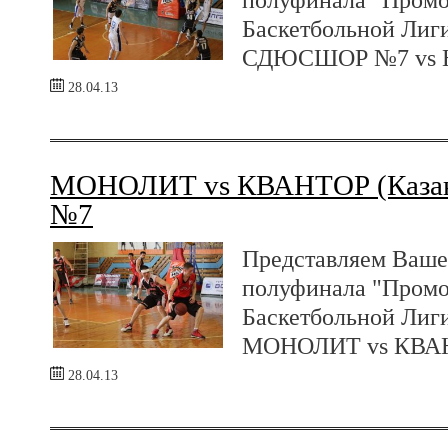
Баскетбольной Лиг
СДЮСШОР №7 vs 
28.04.13
МОНОЛИТ vs КВАНТОР (Казань
№7
Представляем Ваше
полуфинала "Промо
Баскетбольной Лиг
МОНОЛИТ vs КВАНТ
28.04.13