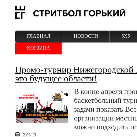
ГЛАВНАЯ
НОВОСТИ
5Х5
КОРЗИНА
Промо-турнир Нижегородской Б
это будущее области!
В конце апреля про
баскетбольный турн
задачи показать Вс
организации местн
можно подходить по
12.06.13