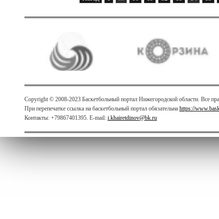
Copyright © 2008-2023 Баскетбольный портал Нижегородской области. Все п
При перепечатке ссылка на баскетбольный портал обязательна
https://www.bas
Контакты: +79867401395. E-mail:
i.khairetdinov@bk.ru