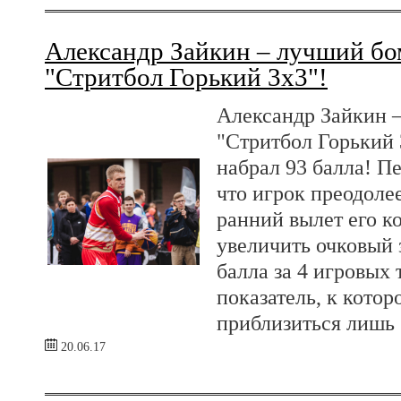
Александр Зайкин – лучший бо
"Стритбол Горький 3х3"!
Александр Зайкин 
"Стритбол Горький 3
набрал 93 балла! П
что игрок преодолее
ранний вылет его к
увеличить очковый з
балла за 4 игровых
показатель, к котор
приблизиться лишь
20.06.17