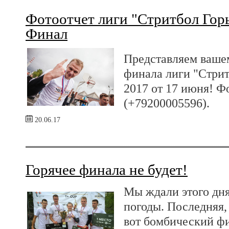
Фотоотчет лиги "Стритбол Гор
Финал
Представляем ваше
финала лиги "Стрит
2017 от 17 июня! Ф
(+79200005596).
20.06.17
Горячее финала не будет!
Мы ждали этого дн
погоды. Последняя, 
вот бомбический фи