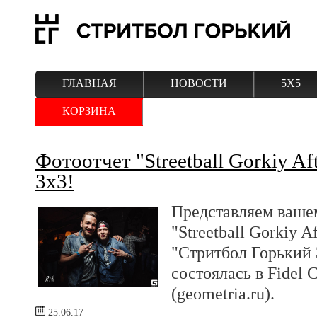
ГЛАВНАЯ
НОВОСТИ
5Х5
КОРЗИНА
Фотоотчет "Streetball Gorkiy Af
3х3!
Представляем ваше
"Streetball Gorkiy A
"Стритбол Горький 
состоялась в Fidel 
(geometria.ru).
25.06.17