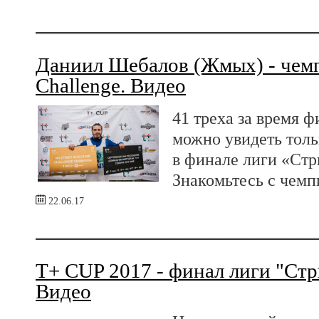
Даниил Шебалов (Жмых) - чемп
Challenge. Видео
41 треха за время 
можно увидеть толь
в финале лиги «Стр
Знакомьтесь с чемп
22.06.17
T+ CUP 2017 - финал лиги "Стр
Видео