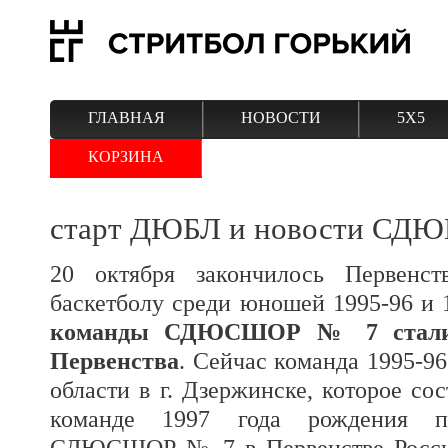
ГЛАВНАЯ
НОВОСТИ
5Х5
КОРЗИНА
старт ДЮБЛ и новости СД
20 октября закончилось Первенс
баскетболу среди юношей 1995-96 и 
команды СДЮСШОР № 7 стали 
Первенства
. Сейчас команда 1995-96
области в г. Дзержинске, которое сос
команде 1997 года рождения п
СДЮСШОР № 7 в Первенстве России