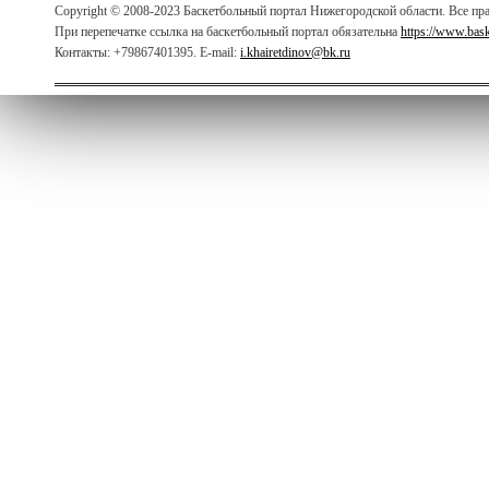
Copyright © 2008-2023 Баскетбольный портал Нижегородской области. Все п
При перепечатке ссылка на баскетбольный портал обязательна
https://www.bas
Контакты: +79867401395. E-mail:
i.khairetdinov@bk.ru