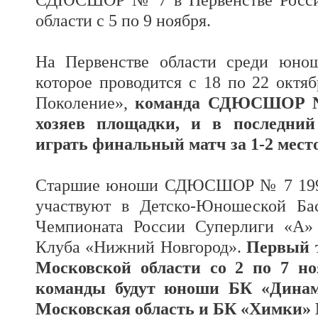
области с 5 по 9 ноября.
На Первенстве области среди юнош
которое проводится с 18 по 22 октя
Поколение»,
команда СДЮСШОР № 
хозяев площадки, и в последний
играть финальный матч за 1-2 место
Старшие юноши СДЮСШОР № 7 1993-
участвуют в Детско-Юношеской Ба
Чемпионата России Суперлиги «А» 
Клуба «Нижний Новгород».
Первый т
Московской области со 2 по 7 н
команды будут юноши БК «Дина
Московская область и БК «Химки» 