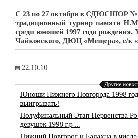
С 23 по 27 октября в СДЮСШОР № 
традиционный турнир памяти Н.М.
среди юношей 1997 года рождения.
Чайковского, ДЮЦ «Мещера», с/к
22.10.10
Другие новос
Юноши Нижнего Новгорода 1998 го
выигрывать!
Полуфинальный Этап Первенства Ро
девушек 1998 г.р ...
Нижний Новгород и Балахна в числе