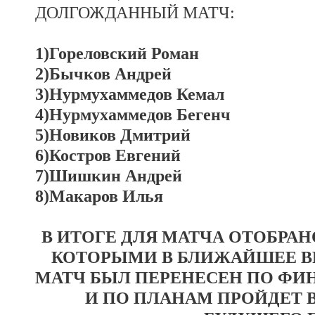
ДОЛГОЖДАННЫЙ МАТЧ:
1)Гореловский Роман
2)Бычков Андрей
3)Нурмухаммедов Кемал
4)Нурмухаммедов Бегенч
5)Новиков Дмитрий
6)Костров Евгений
7)Шишкин Андрей
8)Макаров Илья
В ИТОГЕ ДЛЯ МАТЧА ОТОБРАНО
КОТОРЫМИ В БЛИЖАЙШЕЕ В
МАТЧ БЫЛ ПЕРЕНЕСЕН ПО Ф
И ПО ПЛАНАМ ПРОЙДЕТ В