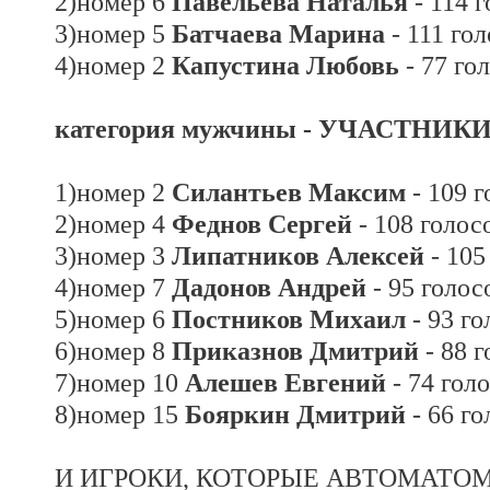
2)номер 6
Павельева Наталья
- 114 
3)номер 5
Батчаева Марина
- 111 го
4)номер 2
Капустина Любовь
- 77 го
категория мужчины - УЧАСТНИК
1)номер 2
Силантьев Максим
- 109 г
2)номер 4
Феднов Сергей
- 108 голос
3)номер 3
Липатников Алексей
- 105
4)номер 7
Дадонов Андрей
- 95 голос
5)номер 6
Постников Михаил
- 93 го
6)номер 8
Приказнов Дмитрий
- 88 г
7)номер 10
Алешев Евгений
- 74 гол
8)номер 15
Бояркин Дмитрий
- 66 го
И ИГРОКИ, КОТОРЫЕ АВТОМАТО