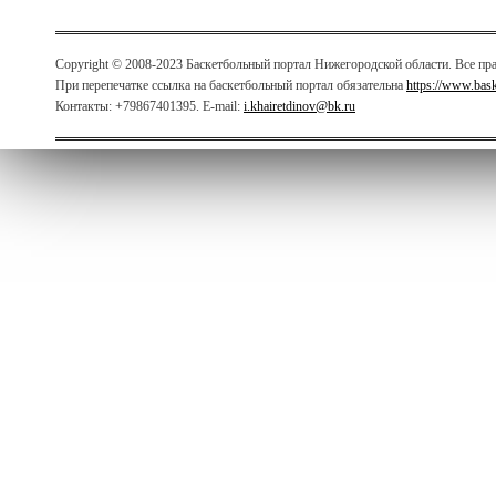
Copyright © 2008-2023 Баскетбольный портал Нижегородской области. Все п
При перепечатке ссылка на баскетбольный портал обязательна
https://www.bas
Контакты: +79867401395. E-mail:
i.khairetdinov@bk.ru