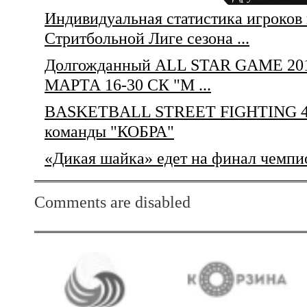
Индивидуальная статистика игроков
Стритбольной Лиге сезона ...
Долгожданный ALL STAR GAME 2011 o
МАРТА 16-30 СК "М ...
BASKETBALL STREET FIGHTING 4 х
команды "КОБРА"
«Дикая шайка» едет на финал чемпио
Comments are disabled