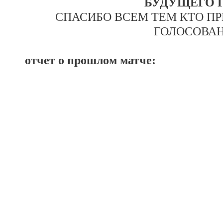
БУДУЩЕГО Г
СПАСИБО ВСЕМ ТЕМ КТО П
ГОЛОСОВАН
отчет о прошлом матче: