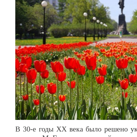
В 30-е годы XX века было решено у