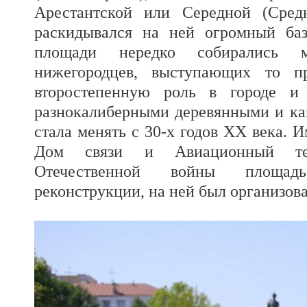
Арестантской или Середной (Сред
раскидывался на ней огромный ба
площади нередко собирались 
нижегородцев, выступающих то п
второстепенную роль в городе и 
разнокалиберными деревянными и к
стала менять с 30-х годов XX века. 
Дом связи и Авиационный те
Отечественной войны площадь
реконструкции, на ней был организова