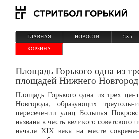
ГЛАВНАЯ
НОВОСТИ
5Х5
КОРЗИНА
Площадь Горького одна из т
площадей Нижнего Новгород
Площадь Горького одна из трех це
Новгорода, образующих треугольн
пересечении улиц Большая Покровс
названа в честь великого советского 
начале XIX века на месте совреме