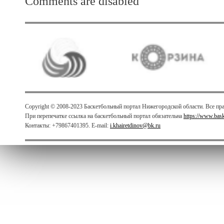
Comments are disabled
Copyright © 2008-2023 Баскетбольный портал Нижегородской области. Все п
При перепечатке ссылка на баскетбольный портал обязательна
https://www.bas
Контакты: +79867401395. E-mail:
i.khairetdinov@bk.ru