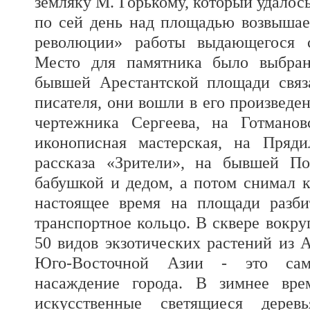
земляку М. Горькому, который удалось
по сей день над площадью возвышае
революции» работы выдающегося 
Место для памятника было выбран
бывшей Арестантской площади свя
писателя, они вошли в его произведе
чертежника Сергеева, на Готмано
иконописная мастерская, на Пряди
рассказа «Зрители», на бывшей П
бабушкой и дедом, а потом снимал к
настоящее время на площади разби
транспортное кольцо. В сквере вокр
50 видов экзотических растений из 
Юго-Восточной Азии - это сам
насаждение города. В зимнее вре
искусственные светящиеся дерев