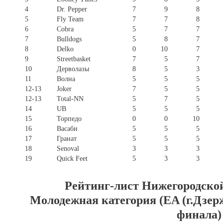
4
Dr. Pepper
7
9
8
5
Fly Team
7
7
8
6
Cobra
5
7
7
7
Bulldogs
5
8
7
8
Delko
0
10
7
9
Streetbasket
7
5
7
10
Дерволазы
8
5
3
11
Волна
5
5
5
12-13
Joker
7
5
5
12-13
Total-NN
5
7
5
14
UB
5
5
5
15
Торпедо
0
0
10
16
Васаби
5
5
5
17
Гранат
5
5
5
18
Senoval
3
3
3
19
Quick Feet
5
3
3
Рейтинг-лист Нижегородско
Молодежная категория (EA (г.Дзер
финала)