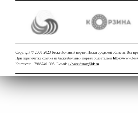
Copyright © 2008-2023 Баскетбольный портал Нижегородской области. Все п
При перепечатке ссылка на баскетбольный портал обязательна
https://www.bas
Контакты: +79867401395. E-mail:
i.khairetdinov@bk.ru