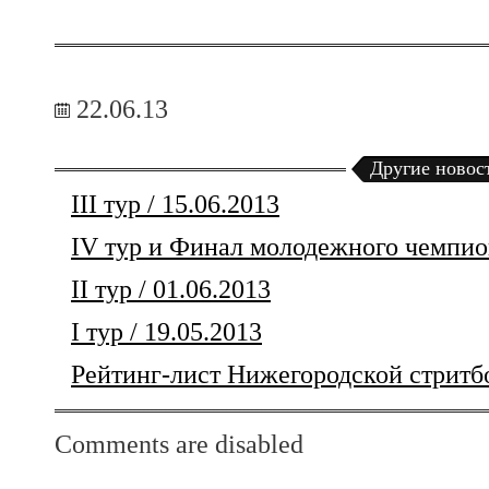
22.06.13
Другие новос
III тур / 15.06.2013
IV тур и Финал молодежного чемпион
II тур / 01.06.2013
I тур / 19.05.2013
Рейтинг-лист Нижегородской стритб
Comments are disabled