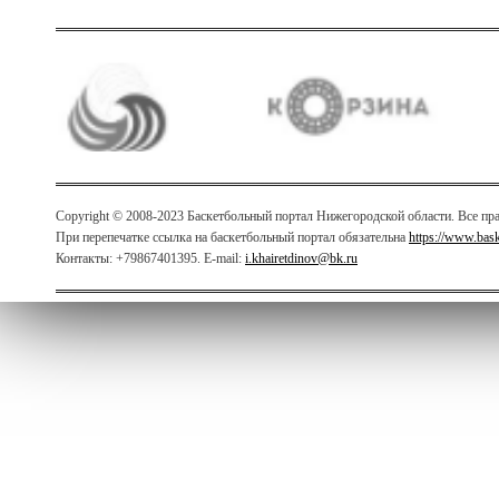
Copyright © 2008-2023 Баскетбольный портал Нижегородской области. Все п
При перепечатке ссылка на баскетбольный портал обязательна
https://www.bas
Контакты: +79867401395. E-mail:
i.khairetdinov@bk.ru