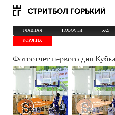
ГЛАВНАЯ
НОВОСТИ
5Х5
КОРЗИНА
Фотоотчет первого дня Кубк