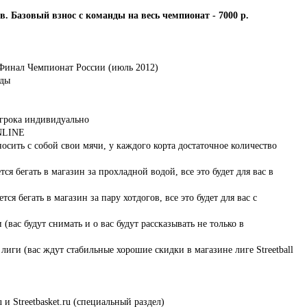
в. Базовый взнос с команды на весь чемпионат - 7000 р.
 Финал Чемпионат России (июль 2012)
нды
игрока индивидуально
ONLINE
осить с собой свои мячи, у каждого корта достаточное количество
я бегать в магазин за прохладной водой, все это будет для вас в
я бегать в магазин за пару хотдогов, все это будет для вас с
ас будут снимать и о вас будут рассказывать не только в
лиги (вас ждут стабильные хорошие скидки в магазине лиге Streetball
 и Streetbasket.ru (специальный раздел)