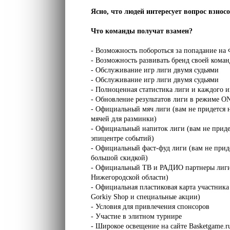
Ясно, что людей интересует вопрос взносо
Что команды получат взамен?
- Возможность побороться за попадание на
- Возможность развивать бренд своей кома
- Обслуживание игр лиги двумя судьями
- Обслуживание игр лиги двумя судьями
- Полноценная статистика лиги и каждого 
- Обновление результатов лиги в режиме 
- Официальный мяч лиги (вам не придется н
мячей для разминки)
- Официальный напиток лиги (вам не придетс
эпицентре событий)
- Официальный фаст-фуд лиги (вам не придетс
большой скидкой)
- Официальный ТВ и РАДИО партнеры лиги (в
Нижегородской области)
- Официальная пластиковая карта участника 
Gorkiy Shop и специальные акции)
- Условия для привлечения спонсоров
- Участие в элитном турнире
- Широкое освещение на сайте Basketgame.ru