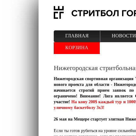
ГЛАВНАЯ
НОВОСТИ
КОРЗИНА
Нижегородская стритбольная 
Нижегородская спортивная организация 
нового проекта для области - Нижегород
начинается строгий прием заявок по
ограничено! Внимание! Лига являетс
участие!
На кону 200$ каждый тур и 1000
уличному баскетболу 3х3!
26 мая на Мещере стартует элитная Ниже
Если ты готов рубиться на уровне сильнейш