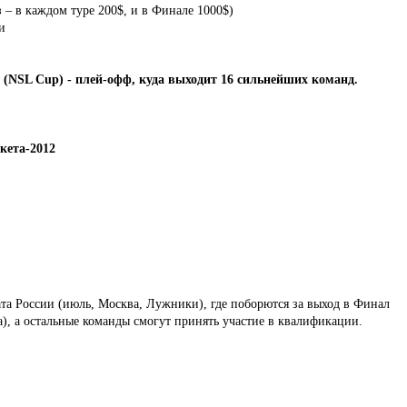
– в каждом туре 200$, и в Финале 1000$)
и
 (NSL Cup) - плей-офф, куда выходит 16 сильнейших команд.
кета-2012
а России (июль, Москва, Лужники), где поборются за выход в Финал
), а остальные команды смогут принять участие в квалификации.