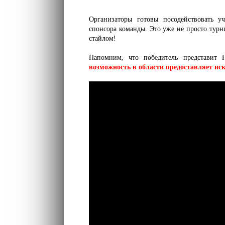
Организаторы готовы посодействовать у
спонсора команды. Это уже не просто тур
стайлом!
Напомним, что победитель представит
возможность в области предоставляет 