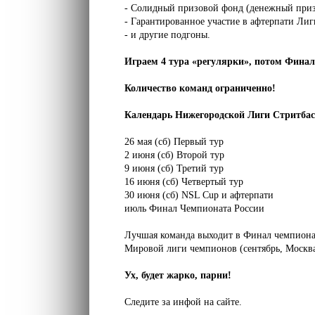
- Солидный призовой фонд (денежный приз 
- Гарантированное участие в афтерпати Лиг
- и другие подгоны.
Играем 4 тура «регулярки», потом Финал
Количество команд ограниченно!
Календарь Нижегородской Лиги Стритбас
26 мая (сб) Первый тур
2 июня (сб) Второй тур
9 июня (сб) Третий тур
16 июня (сб) Четвертый тур
30 июня (сб) NSL Cup и афтерпати
июль Финал Чемпионата России
Лучшая команда выходит в Финал чемпионат
Мировой лиги чемпионов (сентябрь, Москва
Ух, будет жарко, парни!
Следите за инфой на сайте.