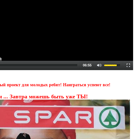
06:55
вый проект для молодых ребят! Наиграться успеют все!
и ... Завтра можешь быть уже ТЫ!