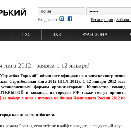
Вход через
Регистрация
/
Забыли 
5Х5
3Х3
ФАН-ЗОНА
лига 2012 - заявки с 12 января!
"Стритбол Горький" объявляет официально о запуске совершенно
ская Стритбольная Лига 2012 (НСЛ 2012). С 12 января 2012 года
 установленным формам организаторами. Количество команд
я ОТКРЫТОЙ и команды из городов РФ также смогут принять
$ за победу в лиге + путевка на Финал Чемпионата России 2012 по
городская лига стритбаскета.
их команд России, если тебе не в кайф проходить в следующий круг