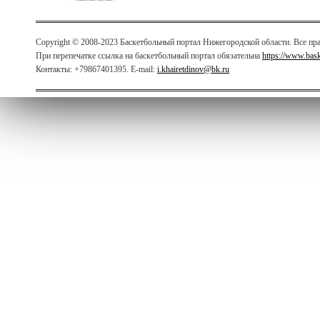
Copyright © 2008-2023 Баскетбольный портал Нижегородской области. Все п
При перепечатке ссылка на баскетбольный портал обязательна
https://www.bas
Контакты: +79867401395. E-mail:
i.khairetdinov@bk.ru