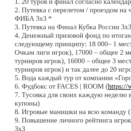
1. 20 туров и финал согласно календа
2. Путевка с перелетом / проездом на
ФИБА 3х3 *
3. Путевка на Финал Кубка России 3х3
4. Денежный призовой фонд по итогам
следующему принципу: 18 000– 1 место
Очкам лиги игрок), 17000 – общее 2 м
турниров игрок), 16000 – общее 3 мес
турниров игрок) и так далее до 20 игр
5. Вода каждый тур от компании «Гор
6. Фудбокс от FACES | ROOM (
https:/
7. Тусовка для своих каждую недел
купоны)
8. Игровые манишки на всю команду (
9. Повышение личного рейтинга игро
3х3