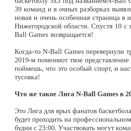
баскетболу 3х3 под названиемN-Ball
39 команд и в очных разборках выяв
новая и очень особенная страница в 
Нижегородской области.
Спустя 10 с 
Ball
Games возвращается!
Когда-то N-Ball Games перевернули тр
2019-м поменяют твое представление
поймешь, что это особый спорт, и на
тусовка!
Что же такое Лига
N-
Ball
Games в 20
Это Лига для ярых фанатов баскетбол
будет проходить на профессиональном 
будни с 23:00. Участвовать могут ком