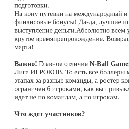
подготовки.
На кону путевки на международный и
финансовые бонусы! Да-да, лучшие игр
выступление деньги.Абсолютно всем 
крутое времяпрепровождение. Возвра
марта!
Важно!
Главное отличие
N-
Ball
Game
Лига ИГРОКОВ. То есть все боллеры м
этапах за разные команды, а ростер к
ограничен 6 игроками, как вы привыкл
идет не по командам, а по игрокам.
Что ждет участников?