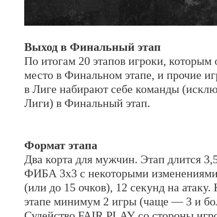
Выход в Финальный этап
По итогам 20 этапов игроки, которым 
место в Финальном этапе, и прочие и
в Лиге набирают себе команды (исклю
Лиги) в Финальный этап.
Формат этапа
Два корта для мужчин. Этап длится 3,
ФИБА 3х3 с некоторыми изменениями:
(или до 15 очков), 12 секунд на атаку
этапе минимум 2 игры (чаще — 3 и бо
Судейство FAIR PLAY со стороны игро