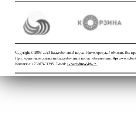
Copyright © 2008-2023 Баскетбольный портал Нижегородской области. Все п
При перепечатке ссылка на баскетбольный портал обязательна
https://www.bas
Контакты: +79867401395. E-mail:
i.khairetdinov@bk.ru