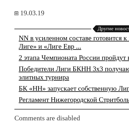
19.03.19
Другие новос
NN в усиленном составе готовится 
Лиге» и «Лиге Евр ...
2 этапа Чемпионата России пройдут
Победители Лиги БКНН 3х3 получают
элитных турнира
БК «НН» запускает собственную Лиг
Регламент Нижегородской Стритбол
Comments are disabled