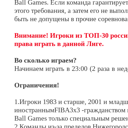
Ball Games. Если команда гарантируе
этого требования, а затем его не выпол
быть не допущены в прочие соревно
Внимание! Игроки из ТОП-30 росси
права играть в данной Лиге.
Во сколько играем?
Начинаем играть в 23:00 (2 раза в не
Ограничения!
1.Игроки 1983 и старше, 2001 и младш
иностраннымFIBA3х3 -гражданством 
Ball Games только специальным реше
2.Команды из-за пределов Нижегородс