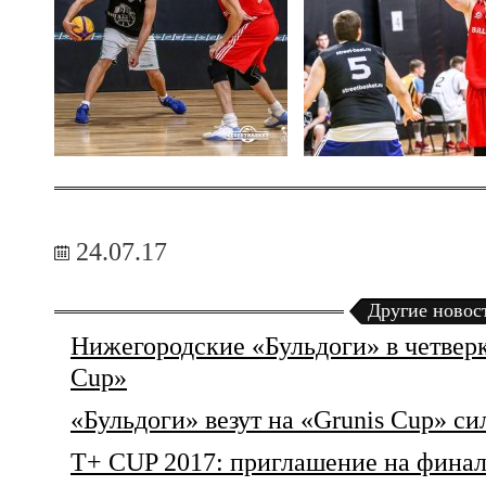
24.07.17
Другие новос
Нижегородские «Бульдоги» в четвер
Cup»
«Бульдоги» везут на «Grunis Cup» с
T+ CUP 2017: приглашение на финал