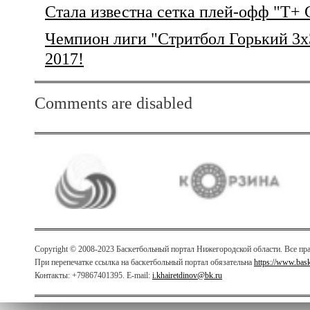
Стала известна сетка плей-офф "Т+ 
Чемпион лиги "Стритбол Горький 3х3
2017!
Comments are disabled
Copyright © 2008-2023 Баскетбольный портал Нижегородской области. Все п
При перепечатке ссылка на баскетбольный портал обязательна
https://www.bas
Контакты: +79867401395. E-mail:
i.khairetdinov@bk.ru