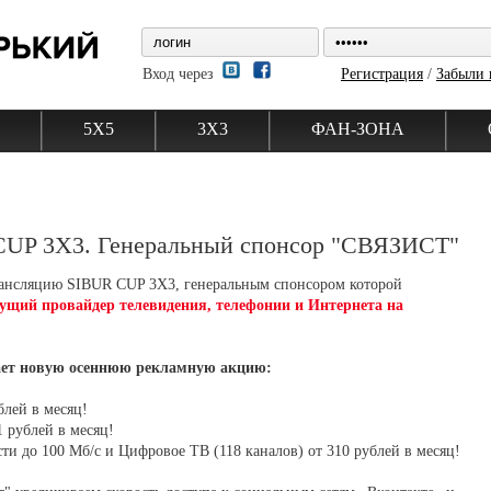
Вход через
Регистрация
/
Забыли 
5Х5
3Х3
ФАН-ЗОНА
CUP 3X3. Генеральный спонсор "СВЯЗИСТ"
ансляцию SIBUR CUP 3X3, генеральным спонсором которой
ущий провайдер телевидения, телефонии и Интернета на
кает новую осеннюю рекламную акцию:
блей в месяц!
1 рублей в месяц!
сти до 100 Мб/с и Цифровое ТВ (118 каналов) от 310 рублей в месяц!