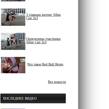
5 главных интриг Sibur
Cup 3x3
Определены участники
Sibur Cup 3x3
Что такое Red Bull Reign
Все новости
ПОСЛЕДНЕЕ ВИДЕО