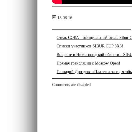
18.08.16
Отель СОВА - официальный отель Sibur C
Списки участников SIBUR CUP 3X3!
Впервые в Нижегородской области - SIB
Прямая трансляция с Moscow Open!
Геннадий Дроздов: «Платежи за то, чтобы
Comments are disabled