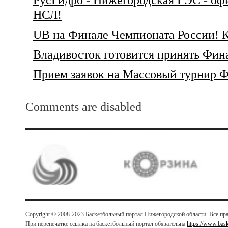
НСЛ!
UB на Финале Чемпионата России! К
Владивосток готовится принять Фин
Прием заявок на Массовый турнир
Comments are disabled
Copyright © 2008-2023 Баскетбольный портал Нижегородской области. Все п
При перепечатке ссылка на баскетбольный портал обязательна
https://www.bas