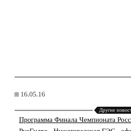
16.05.16
Другие новос
Программа Финала Чемпионата Росс
РусГидро - Нижегородская ГЭС - о