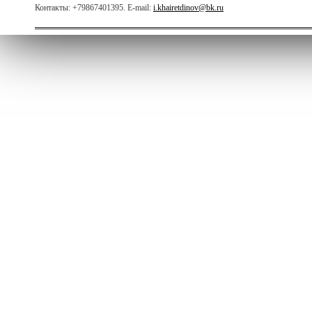
Контакты: +79867401395. E-mail:
i.khairetdinov@bk.ru