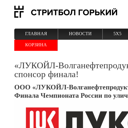
ГЛАВНАЯ
НОВОСТИ
5Х5
КОРЗИНА
«ЛУКОЙЛ-Волганефтепродук
спонсор финала!
ООО «ЛУКОЙЛ-Волганефтепродукт»
Финала Чемпионата России по улич