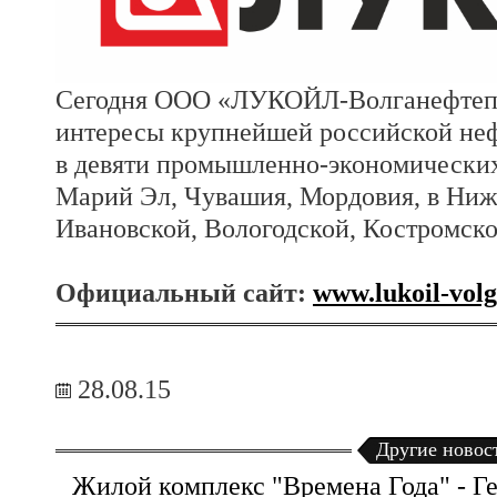
Сегодня ООО «ЛУКОЙЛ-Волганефтепр
интересы крупнейшей российской н
в девяти промышленно-экономических
Марий Эл, Чувашия, Мордовия, в Ниж
Ивановской, Вологодской, Костромско
Официальный сайт:
www.lukoil-volg
28.08.15
Другие новос
Жилой комплекс "Времена Года" - Г