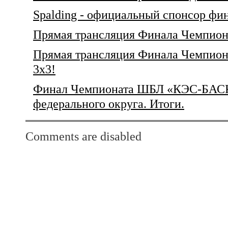
Spalding - официальный спонсор фи
Прямая трансляция Финала Чемпиона
Прямая трансляция Финала Чемпиона
3х3!
Финал Чемпионата ШБЛ «КЭС-БАС
федерального округа. Итоги.
Comments are disabled