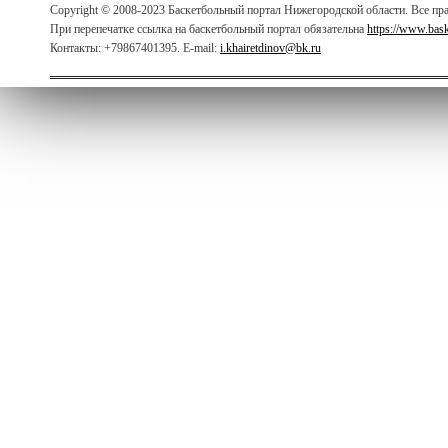
Copyright © 2008-2023 Баскетбольный портал Нижегородской области. Все п
При перепечатке ссылка на баскетбольный портал обязательна
https://www.bas
Контакты: +79867401395. E-mail:
i.khairetdinov@bk.ru