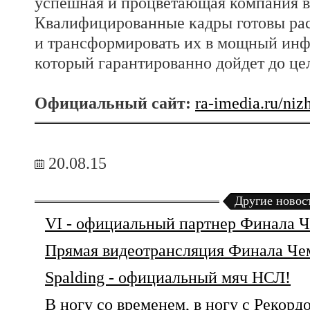
успешная и процветающая компания в
Квалифицированные кадры готовы ра
и трансформировать их в мощный ин
который гарантированно дойдет до це
Официальный сайт:
ra-imedia.ru/niz
20.08.15
Другие новос
VI - официальный партнер Финала Ч
Прямая видеотрансляция Финала Чем
Spalding - официальный мяч НСЛ!
В ногу со временем, в ногу с Рекорд