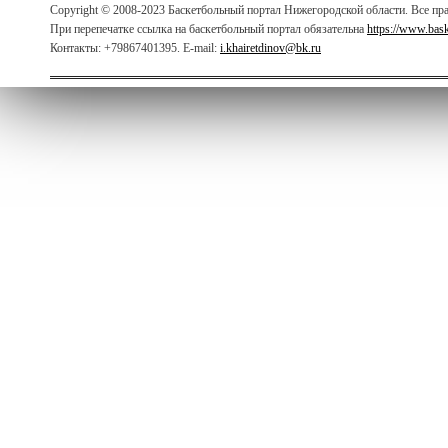
Copyright © 2008-2023 Баскетбольный портал Нижегородской области. Все п
При перепечатке ссылка на баскетбольный портал обязательна
https://www.bas
Контакты: +79867401395. E-mail:
i.khairetdinov@bk.ru