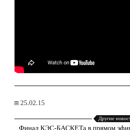
25.02.15
Другие новос
Финал КЭС-БАСКЕТа в прямом эфи