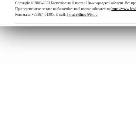
Copyright © 2008-2023 Баскетбольный портал Нижегородской области. Все п
При перепечатке ссылка на баскетбольный портал обязательна
https://www.bas
Контакты: +79867401395. E-mail:
i.khairetdinov@bk.ru