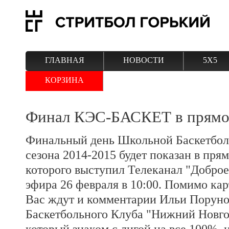
ГЛАВНАЯ
НОВОСТИ
5Х5
КОРЗИНА
Финал КЭС-БАСКЕТ в прямо
Финальный день Школьной Баскетбо
сезона 2014-2015 будет показан в пря
которого выступил Телеканал "Доброе 
эфира 26 февраля в 10:00. Помимо кар
Вас ждут и комментарии Ильи Поруно
Баскетбольного Клуба "Нижний Новго
который знаком с лигой на все 100%,